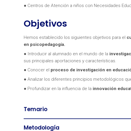
● Centros de Atención a niños con Necesidades Educ
Objetivos
Hemos establecido los siguientes objetivos para el
cu
en psicopedagogía.
¿Neces
● Introducir al alumnado en el mundo de la
investiga
sus principales aportaciones y características.
● Conocer el
proceso de investigación en educaci
● Analizar los diferentes principios metodológicos qu
● Profundizar en la influencia de la
innovación educa
Temario
Metodología