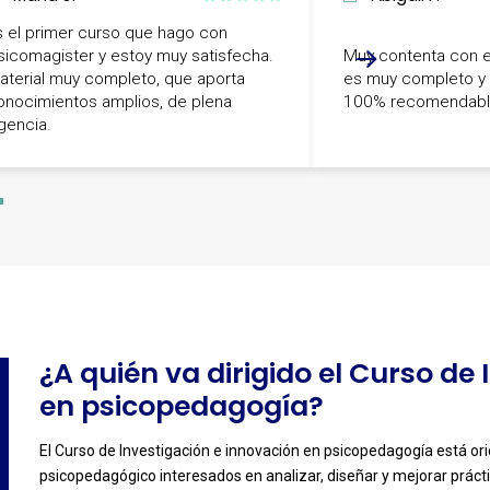
s el primer curso que hago con
sicomagister y estoy muy satisfecha.
Muy contenta con el
aterial muy completo, que aporta
es muy completo y d
onocimientos amplios, de plena
100% recomendabl
igencia.
-
¿A quién va dirigido el Curso de
en psicopedagogía?
El Curso de Investigación e innovación en psicopedagogía está or
psicopedagógico interesados en analizar, diseñar y mejorar prácti