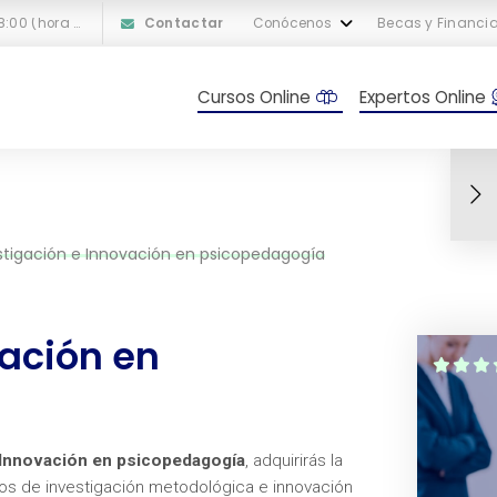
L-V: 10:00 a 18:00 (hora peninsular española)
Contactar
Conócenos
Becas y Financi
Cursos Online
Expertos Online
stigación e Innovación en psicopedagogía
vación en
 Innovación en psicopedagogía
, adquirirás la
os de investigación metodológica e innovación