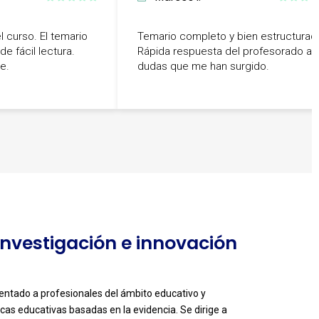
 curso. El temario
Temario completo y bien estructurad
e fácil lectura.
Rápida respuesta del profesorado a l
e.
dudas que me han surgido.
 Investigación e innovación
ientado a profesionales del ámbito educativo y
cas educativas basadas en la evidencia. Se dirige a