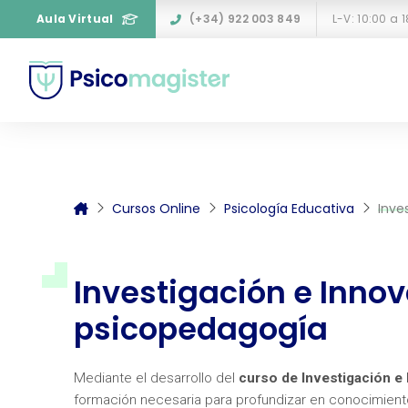
Aula Virtual
(+34) 922 003 849
Cursos Online
Psicología Educativa
Inve
Investigación e Inno
psicopedagogía
Mediante el desarrollo del
curso
de Investigación e
formación necesaria para profundizar en conocimient