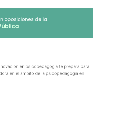
n oposiciones de la
Pública
nnovación en psicopedagogía te prepara para
igadora en el ámbito de la psicopedagogía en