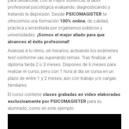
para desarrollar, con la mayor solvencia, la labor
profesional psicológica evaluando, diagnosticando y
tratando la depresión. Desde
PSICOMAGISTER
te
ofrecemos una formación
100% online
, de calidad,
práctica y acreditada por organismos públicos y
universidades.
¡Somos el mejor aliado para que
alcances el éxito profesional!
Avanzas a tu ritmo, sin horarios, activando los exámenes
test conforme vas superando temas. Tras finalizar, el
diploma tarda 2 o 3 meses. Dispones de 6 meses para
realizar el curso, pero con 1 hora al día se cursa en un
plazo de entre 1 y 2 meses, aún con trabajo y/o cargas
familiares.
El curso contiene
clases grabadas en vídeo elaboradas
exclusivamente por PSICOMAGISTER
para su
alumnado, como en este ejemplo: