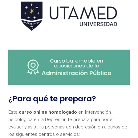
Curso baremable en
oposiciones de la
Administración Pública
¿Para qué te prepara?
Este
curso online homologado
en Intervención
psicológica en la Depresión te prepara para poder
evaluar y asistir a personas con depresión en algunos de
los siguientes centros o servicios: