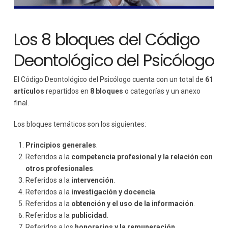
Los 8 bloques del Código
Deontológico del Psicólogo
El Código Deontológico del Psicólogo cuenta con un total de
61
artículos
repartidos en
8 bloques
o categorías y un anexo
final.
Los bloques temáticos son los siguientes:
Principios generales
.
Referidos a la
competencia profesional y la relación con
otros profesionales
.
Referidos a la
intervención
.
Referidos a la
investigación y docencia
.
Referidos a la
obtención y el uso de la información
.
Referidos a la
publicidad
.
Referidos a los
honorarios y la remuneración
.