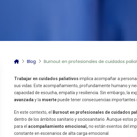
itas más información sobre un curso?
Blog
Burnout en profesionales de cuidados paliativo
Trabajar en cuidados paliativos
implica acompañar a personas 
sus vidas. Este acompañamiento, profundamente humano y nece
capacidad de escucha, empatía y resiliencia. Sin embargo, la exp
avanzada
y la
muerte
puede tener consecuencias importantes so
En este contexto, el
Burnout en profesionales de cuidados pal
dentro de los ámbitos sanitario y sociosanitario. Aunque estos 
para el
acompañamiento emocional,
no están exentos del imp
constante en escenarios de alta carga emocional.