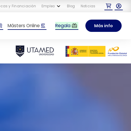
cas y Financiación
Empleo
Blog
Noticias
Regala
Másters Online
Más info