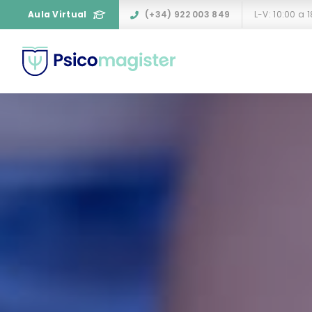
Aula Virtual
(+34) 922 003 849