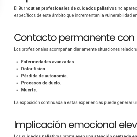
El
Burnout en profesionales de cuidados paliativos
no aparece
específicos de este ámbito que incrementan la vulnerabilidad e
Contacto permanente con e
Los profesionales acompañan diariamente situaciones relacion
Enfermedades avanzadas.
Dolor físico.
Pérdida de autonomía.
Procesos de duelo.
Muerte.
La exposición continuada a estas experiencias puede generar 
Implicación emocional ele
Los
cuidados paliativos
promueven una
atención centrada en