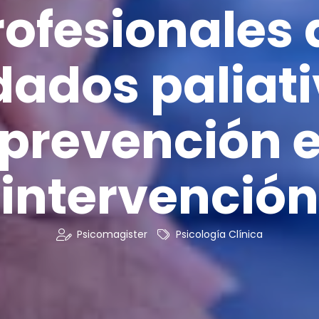
rofesionales 
dados paliati
prevención 
intervención
Psicomagister
Psicología Clínica