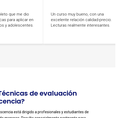
leto que me dio
Un curso muy bueno, con una
cas para aplicar en
excelente relación calidad-precio.
ños y adolescentes.
Lecturas realmente interesantes.
 Técnicas de evaluación
scencia?
escencia está dirigido a profesionales y estudiantes de