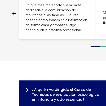
Lo que más me aportó fue la parte
dedicada a la comunicación de
M
resultados a las familias. El curso
e
enseña cómo transmitir la información
ti
de forma clara y empática, algo
esencial en la práctica profesional.
0
1
2
¿A quién va dirigido el Curso de
Técnicas de evaluación psicológica
en infancia y adolescencia?