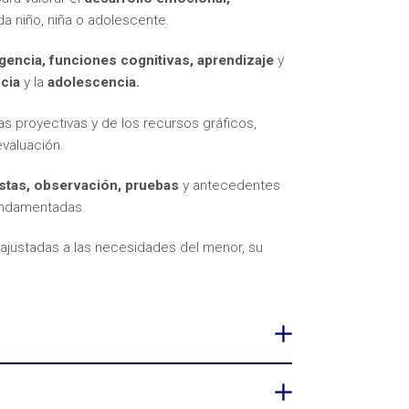
a niño, niña o adolescente.
igencia, funciones cognitivas, aprendizaje
y
cia
y la
adolescencia.
cas proyectivas y de los recursos gráficos,
valuación.
stas, observación, pruebas
y antecedentes
fundamentadas.
ajustadas a las necesidades del menor, su