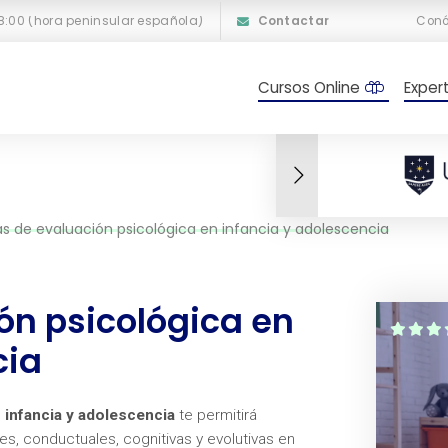
18:00 (hora peninsular española)
Contactar
Con
Cursos Online
Exper
s de evaluación psicológica en infancia y adolescencia
ón psicológica en
cia
 infancia y adolescencia
te permitirá
es, conductuales, cognitivas y evolutivas en