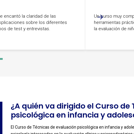
e encantó la claridad de las
Un curso muy comp
xplicaciones sobre los diferentes
herramientas prácti
pos de test y entrevistas.
la evaluación de ni
-
3
¿A quién va dirigido el Curso de
psicológica en infancia y adole
El Curso de Técnicas de evaluación psicológica en infancia y adol