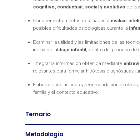
cognitivo, conductual, social y evolutivo
de cad
Conocer instrumentos destinados a
evaluar intel
posibles dificultades psicológicas durante la
infan
Examinar la utilidad y las limitaciones de las técni
incluido el
dibujo infantil,
dentro del proceso de e
Integrar la información obtenida mediante
entrevi
relevantes para formular hipótesis diagnósticas 
Elaborar conclusiones y recomendaciones claras, 
familia y el contexto educativo.
Temario
Metodología