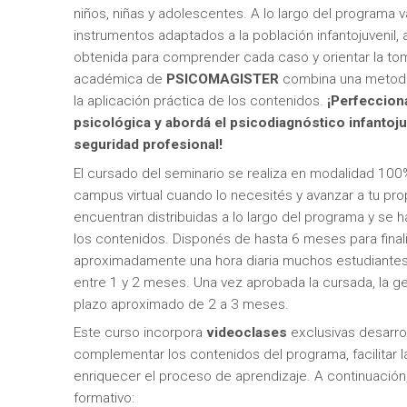
niños, niñas y adolescentes. A lo largo del programa
instrumentos adaptados a la población infantojuvenil,
obtenida para comprender cada caso y orientar la to
académica de
PSICOMAGISTER
combina una metodol
la aplicación práctica de los contenidos.
¡Perfeccion
psicológica y abordá el psicodiagnóstico infantoju
seguridad profesional!
El cursado del seminario se realiza en modalidad 100
campus virtual cuando lo necesités y avanzar a tu prop
encuentran distribuidas a lo largo del programa y se
los contenidos. Disponés de hasta 6 meses para final
aproximadamente una hora diaria muchos estudiantes
entre 1 y 2 meses. Una vez aprobada la cursada, la ges
plazo aproximado de 2 a 3 meses.
Este curso incorpora
videoclases
exclusivas desarro
complementar los contenidos del programa, facilitar
enriquecer el proceso de aprendizaje. A continuación
formativo: