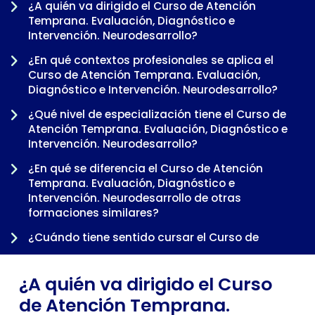
¿A quién va dirigido el Curso de Atención
Temprana. Evaluación, Diagnóstico e
Intervención. Neurodesarrollo?
¿En qué contextos profesionales se aplica el
Curso de Atención Temprana. Evaluación,
Diagnóstico e Intervención. Neurodesarrollo?
¿Qué nivel de especialización tiene el Curso de
Atención Temprana. Evaluación, Diagnóstico e
Intervención. Neurodesarrollo?
-
¿En qué se diferencia el Curso de Atención
Temprana. Evaluación, Diagnóstico e
Intervención. Neurodesarrollo de otras
formaciones similares?
¿Cuándo tiene sentido cursar el Curso de
Atención Temprana. Evaluación, Diagnóstico e
Intervención. Neurodesarrollo dentro de una
¿A quién va dirigido el Curso
trayectoria profesional?
de Atención Temprana.