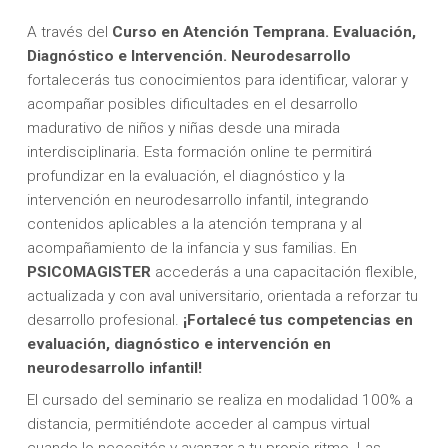
A través del
Curso en Atención Temprana. Evaluación,
Diagnóstico e Intervención. Neurodesarrollo
fortalecerás tus conocimientos para identificar, valorar y
acompañar posibles dificultades en el desarrollo
madurativo de niños y niñas desde una mirada
interdisciplinaria. Esta formación online te permitirá
profundizar en la evaluación, el diagnóstico y la
intervención en neurodesarrollo infantil, integrando
contenidos aplicables a la atención temprana y al
acompañamiento de la infancia y sus familias. En
PSICOMAGISTER
accederás a una capacitación flexible,
actualizada y con aval universitario, orientada a reforzar tu
desarrollo profesional.
¡Fortalecé tus competencias en
evaluación, diagnóstico e intervención en
neurodesarrollo infantil!
El cursado del seminario se realiza en modalidad 100% a
distancia, permitiéndote acceder al campus virtual
cuando lo necesités y avanzar a tu propio ritmo. Las