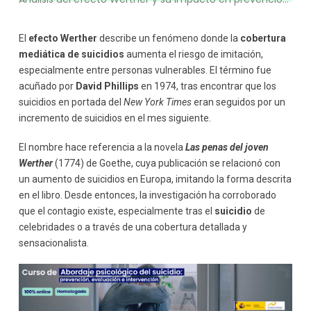
El
efecto Werther
describe un fenómeno donde la
cobertura
mediática de suicidios
aumenta el riesgo de imitación,
especialmente entre personas vulnerables. El término fue
acuñado por
David Phillips
en 1974, tras encontrar que los
suicidios en portada del
New York Times
eran seguidos por un
incremento de suicidios en el mes siguiente.
El nombre hace referencia a la novela
Las penas del joven
Werther
(1774) de Goethe, cuya publicación se relacionó con
un aumento de suicidios en Europa, imitando la forma descrita
en el libro. Desde entonces, la investigación ha corroborado
que el contagio existe, especialmente tras el
suicidio
de
celebridades o a través de una cobertura detallada y
sensacionalista.