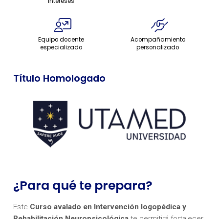
intereses
Equipo docente
Acompañamiento
especializado
personalizado
Título Homologado
¿Para qué te prepara?
Este
Curso avalado en Intervención logopédica y
Rehabilitación Neuropsicológica
te permitirá fortalecer