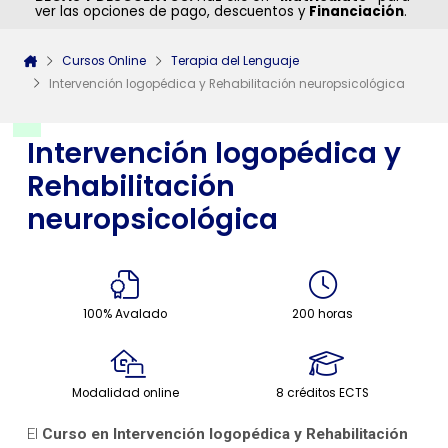
ver las opciones de pago, descuentos y
Financiación
.
Cursos Online
Terapia del Lenguaje
Intervención logopédica y Rehabilitación neuropsicológica
Intervención logopédica y
Rehabilitación
neuropsicológica
100% Avalado
200 horas
Modalidad online
8 créditos ECTS
El
Curso en Intervención logopédica y Rehabilitación