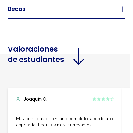
Becas
Valoraciones
de estudiantes
Joaquín C.
G
Muy buen curso. Temario completo, acorde a lo
l
esperado. Lecturas muy interesantes.
o
u