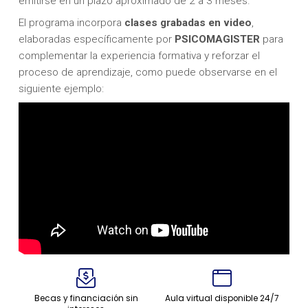
emitirse en un plazo aproximado de 2 a 3 meses.
El programa incorpora
clases grabadas en video
,
elaboradas específicamente por
PSICOMAGISTER
para
complementar la experiencia formativa y reforzar el
proceso de aprendizaje, como puede observarse en el
siguiente ejemplo:
Becas y financiación sin
Aula virtual disponible 24/7