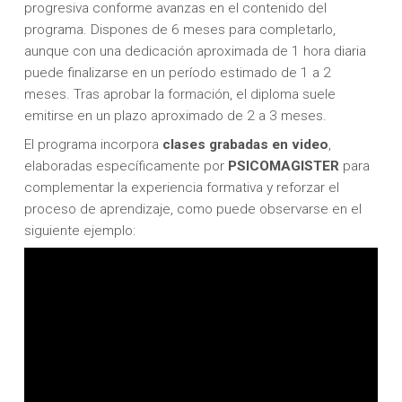
progresiva conforme avanzas en el contenido del
programa. Dispones de 6 meses para completarlo,
aunque con una dedicación aproximada de 1 hora diaria
puede finalizarse en un período estimado de 1 a 2
meses. Tras aprobar la formación, el diploma suele
emitirse en un plazo aproximado de 2 a 3 meses.
El programa incorpora
clases grabadas en video
,
elaboradas específicamente por
PSICOMAGISTER
para
complementar la experiencia formativa y reforzar el
proceso de aprendizaje, como puede observarse en el
siguiente ejemplo: