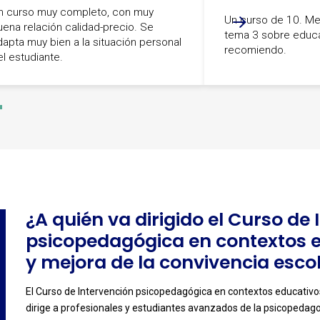
n curso muy completo, con muy
Un curso de 10. Me
uena relación calidad-precio. Se
tema 3 sobre educa
dapta muy bien a la situación personal
recomiendo.
el estudiante.
-
¿A quién va dirigido el Curso de
psicopedagógica en contextos e
y mejora de la convivencia esco
El Curso de Intervención psicopedagógica en contextos educativos
dirige a profesionales y estudiantes avanzados de la psicopedagog
-