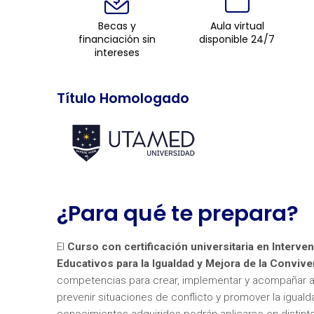
Becas y
Aula virtual
financiación sin
disponible 24/7
intereses
Título Homologado
¿Para qué te prepara?
El
Curso con certificación universitaria en Inter
Educativos para la Igualdad y Mejora de la Convive
competencias para crear, implementar y acompañar acc
prevenir situaciones de conflicto y promover la iguald
conocimientos adquiridos podrán aplicarse en distint