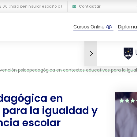
18:00 (hora peninsular española)
Contactar
Cursos Online
Diploma
nción psicopedagógica en contextos educativos para la igualdad y mejora de la convivencia escol
edagógica en
 para la igualdad y
ncia escolar