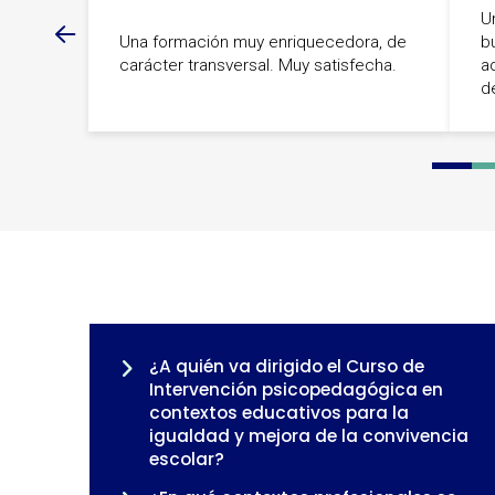
U
Una formación muy enriquecedora, de
b
carácter transversal. Muy satisfecha.
a
d
0
1
2
¿A quién va dirigido el Curso de
Intervención psicopedagógica en
contextos educativos para la
igualdad y mejora de la convivencia
escolar?