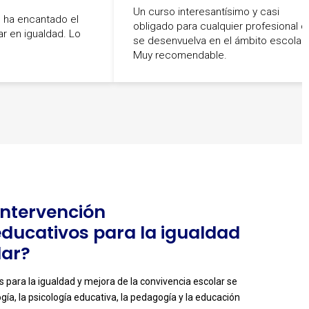
Un curso interesantísimo y casi
 ha encantado el
obligado para cualquier profesional 
r en igualdad. Lo
se desenvuelva en el ámbito escolar.
Muy recomendable.
 Intervención
ducativos para la igualdad
lar?
 para la igualdad y mejora de la convivencia escolar se
ía, la psicología educativa, la pedagogía y la educación