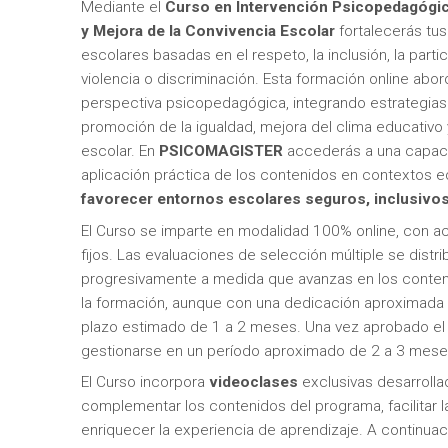
Mediante el
Curso en Intervención Psicopedagógica
y Mejora de la Convivencia Escolar
fortalecerás tus
escolares basadas en el respeto, la inclusión, la part
violencia o discriminación. Esta formación online abo
perspectiva psicopedagógica, integrando estrategias
promoción de la igualdad, mejora del clima educativo
escolar. En
PSICOMAGISTER
accederás a una capacita
aplicación práctica de los contenidos en contextos e
favorecer entornos escolares seguros, inclusivo
El Curso se imparte en modalidad 100% online, con acc
fijos. Las evaluaciones de selección múltiple se distri
progresivamente a medida que avanzas en los conteni
la formación, aunque con una dedicación aproximada 
plazo estimado de 1 a 2 meses. Una vez aprobado el 
gestionarse en un período aproximado de 2 a 3 mese
El Curso incorpora
videoclases
exclusivas desarroll
complementar los contenidos del programa, facilitar 
enriquecer la experiencia de aprendizaje. A continua