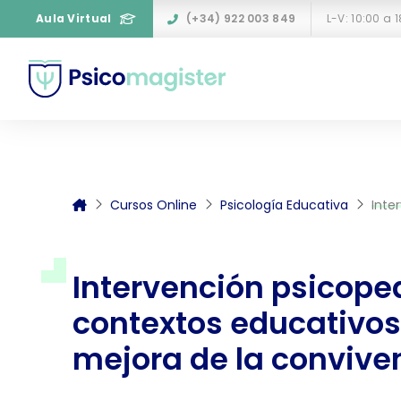
Aula Virtual
(+34) 922 003 849
L-V: 10:00 a 
Cursos Online
Psicología Educativa
Interve
Intervención psicop
contextos educativos
mejora de la convive