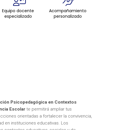
Equipo docente
Acompañamiento
especializado
personalizado
vención Psicopedagógica en Contextos
ncia Escolar
te permitirá ampliar tus
iones orientadas a fortalecer la convivencia,
ad en instituciones educativas. Los
os contextos educativos, sociales y de