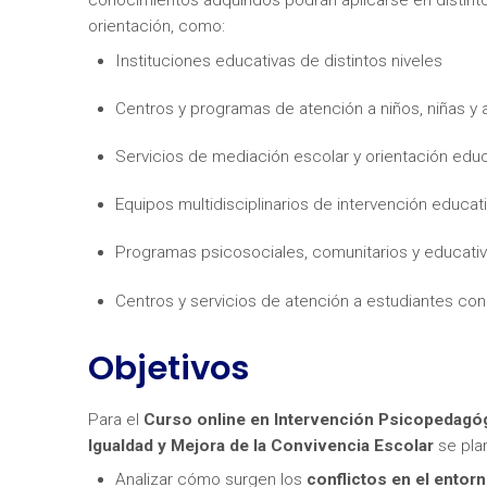
orientación, como:
Instituciones educativas de distintos niveles
Centros y programas de atención a niños, niñas y
Servicios de mediación escolar y orientación educ
¿Neces
Equipos multidisciplinarios de intervención educativ
Programas psicosociales, comunitarios y educati
Centros y servicios de atención a estudiantes co
Objetivos
Para el
Curso online en Intervención Psicopedagóg
Igualdad y Mejora de la Convivencia Escolar
se plan
Analizar cómo surgen los
conflictos en el entor