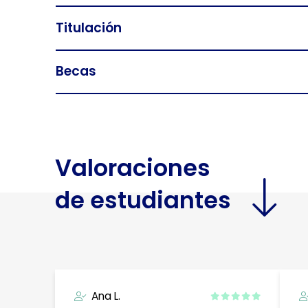
Titulación
Becas
Valoraciones
de estudiantes
Ana L.