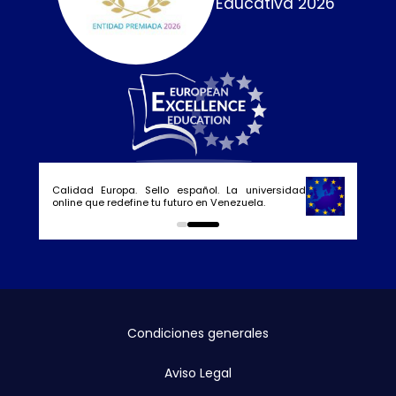
Educativa 2026
Calidad Europa. Sello español. La universidad
online que redefine tu futuro en Venezuela.
0
1
Condiciones generales
Aviso Legal