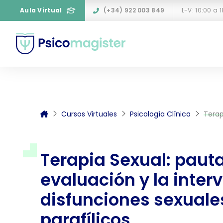
Aula Virtual
(+34) 922 003 849
L-V: 10:00 a 
Cursos Virtuales
Psicología Clínica
Terapia 
Terapia Sexual: pauta
evaluación y la inter
disfunciones sexuales
parafílicos