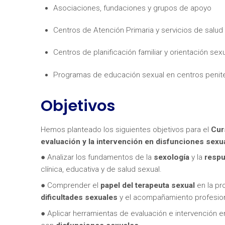
Asociaciones, fundaciones y grupos de apoyo
Centros de Atención Primaria y servicios de salud
Centros de planificación familiar y orientación sex
Programas de educación sexual en centros penite
¿Neces
Objetivos
Hemos planteado los siguientes objetivos para el
Cur
evaluación y la intervención en disfunciones sexua
● Analizar los fundamentos de la
sexología
y la
respu
clínica, educativa y de salud sexual.
● Comprender el
papel del terapeuta sexual
en la pr
dificultades sexuales
y el acompañamiento profesion
● Aplicar herramientas de evaluación e intervención