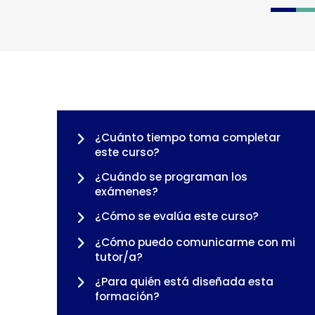
0
1
2
¿Cuánto tiempo toma completar
este curso?
¿Cuándo se programan los
exámenes?
¿Cómo se evalúa este curso?
¿Cómo puedo comunicarme con mi
tutor/a?
¿Para quién está diseñada esta
formación?