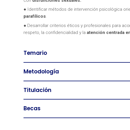
con
disfunciones sexuales.
● Identificar métodos de intervención psicológica ori
parafílicos
.
● Desarrollar criterios éticos y profesionales para a
respeto, la confidencialidad y la
atención centrada en
Temario
Metodología
Titulación
Becas