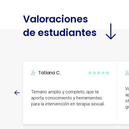
Valoraciones
de estudiantes
Tatiana C.
V
Temario amplio y completo, que te
a
aporta conocimiento y herramientas
o
para la intervención en terapia sexual.
gr