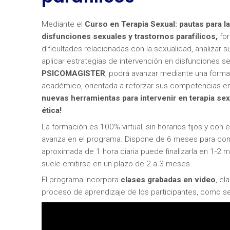
Mediante el
Curso en Terapia Sexual: pautas para la
disfunciones sexuales y trastornos parafílicos,
for
dificultades relacionadas con la sexualidad, analizar su
aplicar estrategias de intervención en disfunciones se
PSICOMAGISTER
, podrá avanzar mediante una formac
académico, orientada a reforzar sus competencias en 
nuevas herramientas para intervenir en terapia se
ética!
La formación es 100% virtual, sin horarios fijos y con
avanza en el programa. Dispone de 6 meses para com
aproximada de 1 hora diaria puede finalizarla en 1-2 
suele emitirse en un plazo de 2 a 3 meses.
El programa incorpora
clases grabadas en video
, e
proceso de aprendizaje de los participantes, como s