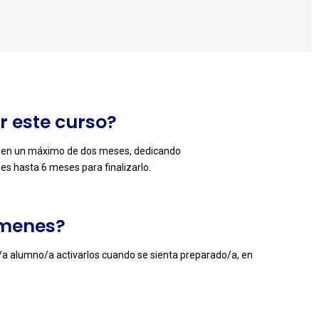
 este curso?
n en un máximo de dos meses, dedicando
s hasta 6 meses para finalizarlo.
ámenes?
l/a alumno/a activarlos cuando se sienta preparado/a, en