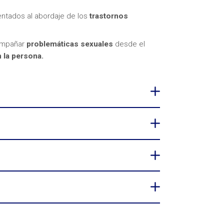
entados al abordaje de los
trastornos
compañar
problemáticas sexuales
desde el
 la persona.