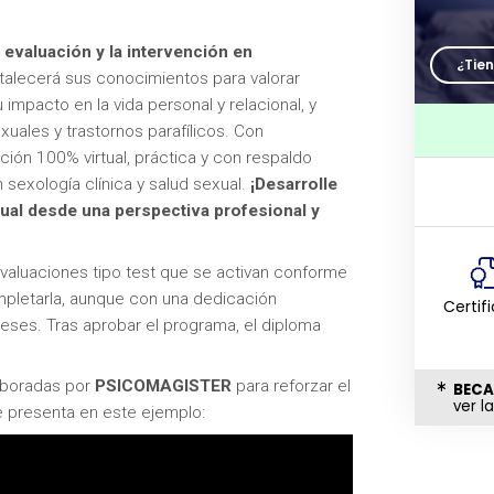
 evaluación y la intervención en
¿Tie
talecerá sus conocimientos para valorar
 impacto en la vida personal y relacional, y
xuales y trastornos parafílicos. Con
ión 100% virtual, práctica y con respaldo
sexología clínica y salud sexual.
¡Desarrolle
xual desde una perspectiva profesional y
 evaluaciones tipo test que se activan conforme
pletarla, aunque con una dedicación
Certif
meses. Tras aprobar el programa, el diploma
laboradas por
PSICOMAGISTER
para reforzar el
BECA
ver l
e presenta en este ejemplo: