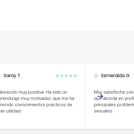
Saray T.
Esmeralda G.
aloración muy positiva. Ha sido un
Muy satisfecha con
prendizaje muy motivador, que me ha
que aborda en prof
frecido conocimientos prácticos de
principales problem
an utilidad.
sexuales.