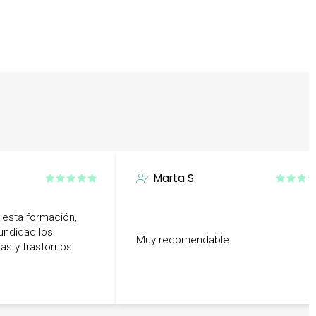
Marta S.
 esta formación,
undidad los
Muy recomendable.
as y trastornos