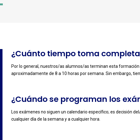
-
3
-
¿Cuánto tiempo toma completar
Por lo general, nuestros/as alumnos/as terminan esta formació
aproximadamente de 8 a 10 horas por semana. Sin embargo, tiene
-
¿Cuándo se programan los ex
Los exámenes no siguen un calendario específico; es decisión de
cualquier día de la semana y a cualquier hora.
-