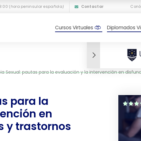
18:00 (hora peninsular española)
Contactar
Conó
Cursos Virtuales
Diplomados Vi
Sexual: pautas para la evaluación y la intervención en disfunciones sexuales y trastornos parafílico
s para la
vención en
 y trastornos