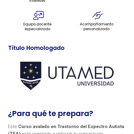
intereses
Equipo docente
Acompañamiento
especializado
personalizado
Título Homologado
¿Para qué te prepara?
Este
Curso avalado en Trastorno del Espectro Autista
(TEA)
está orientado a reforzar tu preparación