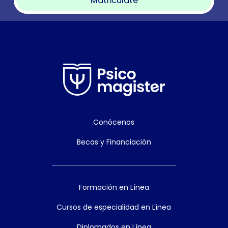
Matricúlate
Conócenos
Becas y Financiación
Formación en Línea
Cursos de especialidad en Línea
Diplomados en Línea