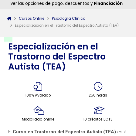
ver las opciones de pago, descuentos y
Financiación
.
Cursos Online
Psicología Clínica
Especialización en el Trastorno del Espectro Autista (TEA)
Especialización en el
Trastorno del Espectro
Autista (TEA)
100% Avalado
250 horas
Modalidad online
10 créditos ECTS
El
Curso en Trastorno del Espectro Autista (TEA)
está