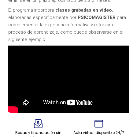
emitirse en un plazo aproximado de 2 a 3 meses.
El programa incorpora
clases grabadas en video
,
elaboradas específicamente por
PSICOMAGISTER
para
complementar la experiencia formativa y reforzar el
proceso de aprendizaje, como puede observarse en el
siguiente ejemplo:
Becas y financiación sin
Aula virtual disponible 24/7