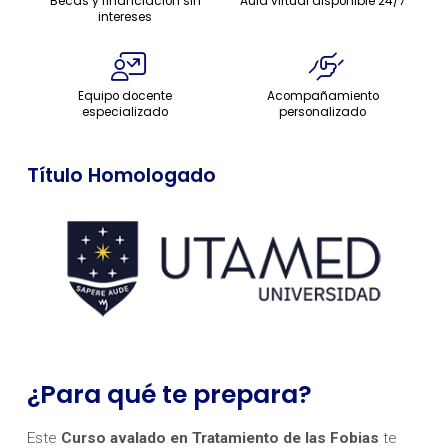
Becas y financiación sin
Aula virtual disponible 24/7
intereses
Equipo docente
Acompañamiento
especializado
personalizado
Título Homologado
¿Para qué te prepara?
Este
Curso avalado en Tratamiento de las Fobias
te