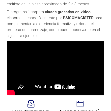
emitirse en un plazo aproximado de 2 a 3 meses.
El programa incorpora
clases grabadas en video
,
elaboradas específicamente por
PSICOMAGISTER
para
complementar la experiencia formativa y reforzar el
proceso de aprendizaje, como puede observarse en el
siguiente ejemplo: