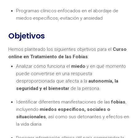
Programas clínicos enfocados en el abordaje de
miedos específicos, evitación y ansiedad
Objetivos
Hemos planteado los siguientes objetivos para el
Curso
online en Tratamiento de las Fobias
:
Analizar cómo funciona el
miedo
y en qué momento
puede convertirse en una respuesta
desproporcionada que afecta a la
autonomía, la
seguridad y el bienestar
de la persona.
Identificar diferentes manifestaciones de las
fobias
,
incluyendo
miedos específicos, sociales o
situacionales
, así como sus detonantes y efectos en
la vida diaria.
Recoger información clínica útil para comprender la