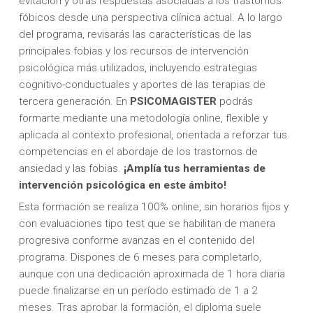
evitación y otras respuestas asociadas a los trastornos
fóbicos desde una perspectiva clínica actual. A lo largo
del programa, revisarás las características de las
principales fobias y los recursos de intervención
psicológica más utilizados, incluyendo estrategias
cognitivo-conductuales y aportes de las terapias de
tercera generación. En
PSICOMAGISTER
podrás
formarte mediante una metodología online, flexible y
aplicada al contexto profesional, orientada a reforzar tus
competencias en el abordaje de los trastornos de
ansiedad y las fobias.
¡Amplía tus herramientas de
intervención psicológica en este ámbito!
Esta formación se realiza 100% online, sin horarios fijos y
con evaluaciones tipo test que se habilitan de manera
progresiva conforme avanzas en el contenido del
programa. Dispones de 6 meses para completarlo,
aunque con una dedicación aproximada de 1 hora diaria
puede finalizarse en un período estimado de 1 a 2
meses. Tras aprobar la formación, el diploma suele