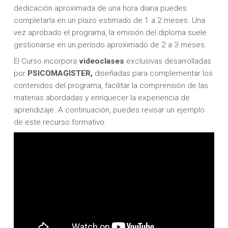
dedicación aproximada de una hora diaria puedes
completarla en un plazo estimado de 1 a 2 meses. Una
vez aprobado el programa, la emisión del diploma suele
gestionarse en un período aproximado de 2 a 3 meses.
El Curso incorpora
videoclases
exclusivas desarrolladas
por
PSICOMAGISTER,
diseñadas para complementar los
contenidos del programa, facilitar la comprensión de las
materias abordadas y enriquecer la experiencia de
aprendizaje. A continuación, puedes revisar un ejemplo
de este recurso formativo: