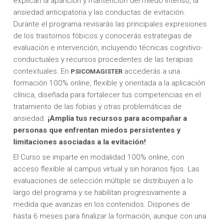
explican la aparición y mantención del miedo intenso, la
ansiedad anticipatoria y las conductas de evitación.
Durante el programa revisarás las principales expresiones
de los trastornos fóbicos y conocerás estrategias de
evaluación e intervención, incluyendo técnicas cognitivo-
conductuales y recursos procedentes de las terapias
contextuales. En
accederás a una
PSICOMAGISTER
formación 100% online, flexible y orientada a la aplicación
clínica, diseñada para fortalecer tus competencias en el
tratamiento de las fobias y otras problemáticas de
ansiedad.
¡Amplía tus recursos para acompañar a
personas que enfrentan miedos persistentes y
limitaciones asociadas a la evitación!
El Curso se imparte en modalidad 100% online, con
acceso flexible al campus virtual y sin horarios fijos. Las
evaluaciones de selección múltiple se distribuyen a lo
largo del programa y se habilitan progresivamente a
medida que avanzas en los contenidos. Dispones de
hasta 6 meses para finalizar la formación, aunque con una