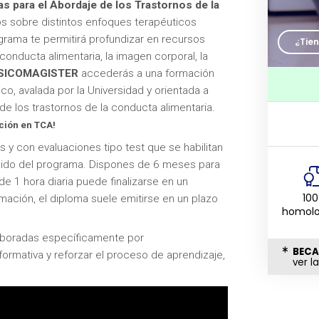
s para el Abordaje de los Trastornos de la
os sobre distintos enfoques terapéuticos
ograma te permitirá profundizar en recursos
¿Tie
conducta alimentaria, la imagen corporal, la
SICOMAGISTER
accederás a una formación
co, avalada por la Universidad y orientada a
e los trastornos de la conducta alimentaria.
ción en TCA!
os y con evaluaciones tipo test que se habilitan
nido del programa. Dispones de 6 meses para
 1 hora diaria puede finalizarse en un
10
mación, el diploma suele emitirse en un plazo
homol
laboradas específicamente por
BECA
ormativa y reforzar el proceso de aprendizaje,
ver l