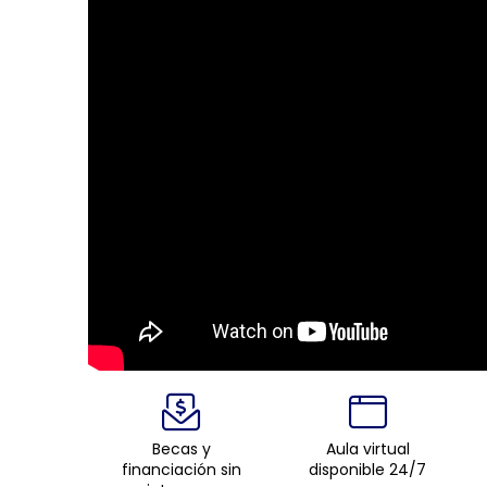
Becas y
Aula virtual
financiación sin
disponible 24/7