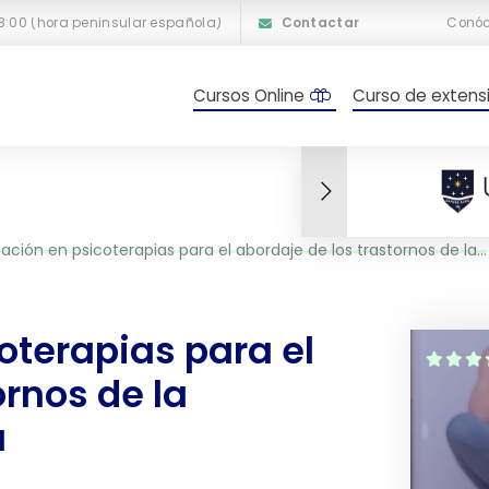
18:00 (hora peninsular española)
Contactar
Conó
Cursos Online
Curso de extensi
ión en psicoterapias para el abordaje de los trastornos de la conducta alimentaria
oterapias para el
ornos de la
a