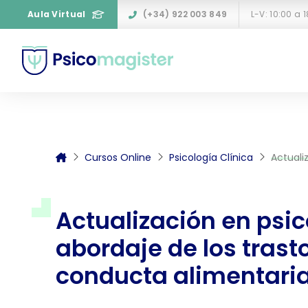
Aula Virtual
(+34) 922 003 849
L-V: 10:00 a 
Cursos Online
Psicología Clínica
Actualizac
Actualización en psic
abordaje de los trast
conducta alimentari