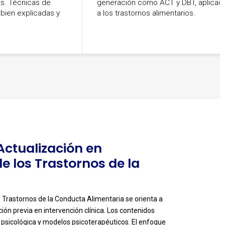
as. Técnicas de
generación como ACT y DBT, aplicad
bien explicadas y
a los trastornos alimentarios.
 Actualización en
e los Trastornos de la
s Trastornos de la Conducta Alimentaria se orienta a
ión previa en intervención clínica. Los contenidos
psicológica y modelos psicoterapéuticos. El enfoque