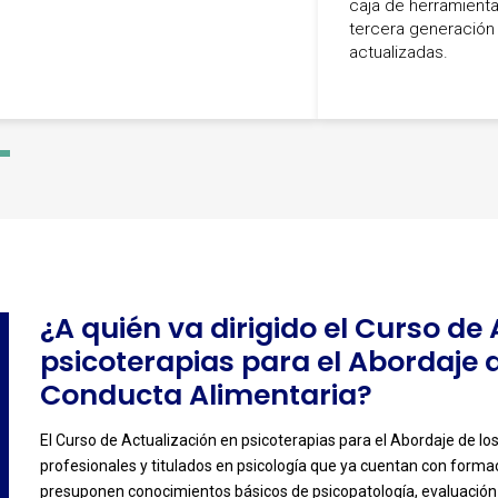
caja de herramient
tercera generación 
actualizadas.
-
3
¿A quién va dirigido el Curso de
psicoterapias para el Abordaje d
Conducta Alimentaria?
El Curso de Actualización en psicoterapias para el Abordaje de lo
profesionales y titulados en psicología que ya cuentan con formac
-
presuponen conocimientos básicos de psicopatología, evaluación 