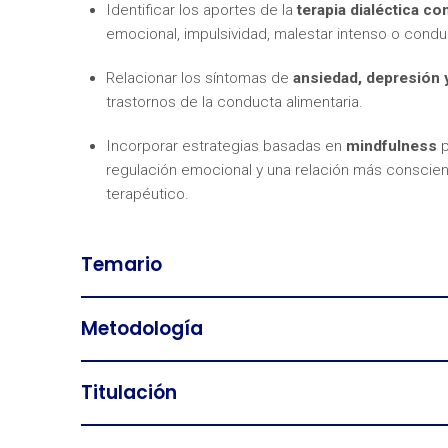
Identificar los aportes de la
terapia dialéctica co
emocional, impulsividad, malestar intenso o condu
Relacionar los síntomas de
ansiedad, depresión
trastornos de la conducta alimentaria.
Incorporar estrategias basadas en
mindfulness
p
regulación emocional y una relación más conscien
terapéutico.
Temario
Metodología
Titulación