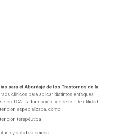
as para el Abordaje de los Trastornos de la
ursos clínicos para aplicar distintos enfoques
 con TCA. La formación puede ser de utilidad
atención especializada, como:
tención terapéutica
rio y salud nutricional