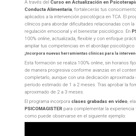
A través del
Curso en Actualización en Psicoterapia
Conducta Alimentaria
, fortalecerás tus conocimient
aplicados a la intervención psicológica en TCA. El pr
clínicos para abordar dificultades relacionadas con la 
regulación emocional y el bienestar psicológico. En
P
100% online, actualizada, flexible y con enfoque prácti
ampliar tus competencias en el abordaje psicológico d
¡Incorpora nuevas herramientas clínicas para la interven
Esta formación se realiza 100% online, sin horarios fij
de manera progresiva conforme avanzas en el conte
completarlo, aunque con una dedicación aproximada de
período estimado de 1 a 2 meses. Tras aprobar la for
aproximado de 2 a 3 meses.
El programa incorpora
clases grabadas en video
, e
PSICOMAGISTER
para complementar la experiencia f
como puede observarse en el siguiente ejemplo: