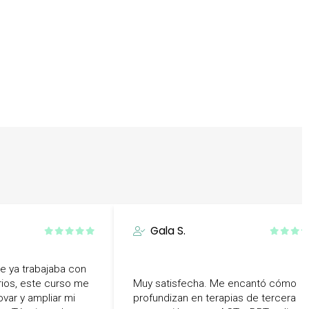
Gala S.
 ya trabajaba con
rios, este curso me
Muy satisfecha. Me encantó cómo
ovar y ampliar mi
profundizan en terapias de tercera