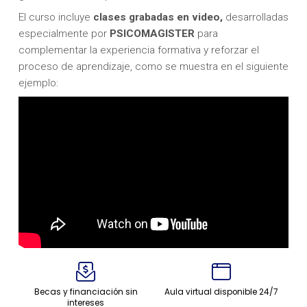
El curso incluye
clases grabadas en video,
desarrolladas
especialmente por
PSICOMAGISTER
para
complementar la experiencia formativa y reforzar el
proceso de aprendizaje, como se muestra en el siguiente
ejemplo:
Becas y financiación sin
Aula virtual disponible 24/7
intereses