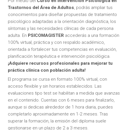
Por medio del
Curso en Intervención Psicológica en
Trastornos del Área de Adultos
, podrás ampliar tus
conocimientos para diseñar propuestas de tratamiento
psicológico adaptadas a la orientación diagnóstica, los
síntomas y las necesidades clínicas de cada persona
adulta. En
PSICOMAGISTER
accederás a una formación
100% virtual, práctica y con respaldo académico,
orientada a fortalecer tus competencias en evaluación,
planificación terapéutica e intervención psicológica.
¡Adquiere recursos profesionales para mejorar tu
práctica clínica con población adulta!
El programa se cursa en formato 100% virtual, con
acceso flexible y sin horarios establecidos. Las
evaluaciones tipo test se habilitan a medida que avanzas
en el contenido. Cuentas con 6 meses para finalizarlo,
aunque si dedicas alrededor de 1 hora diaria, puedes
completarlo aproximadamente en 1-2 meses. Tras
superar la formación, la emisión del diploma suele
gestionarse en un plazo de 2 a 3 meses.