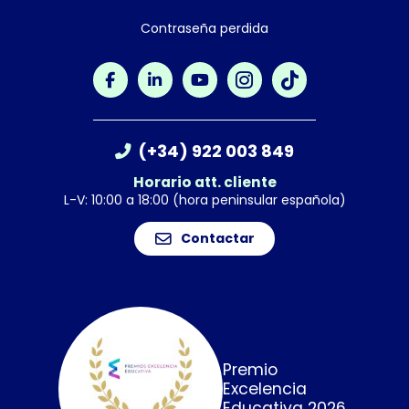
Contraseña perdida
(+34) 922 003 849
Horario att. cliente
L-V: 10:00 a 18:00 (hora peninsular española)
Contactar
Premio
Excelencia
Educativa 2026