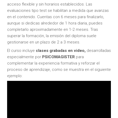
acceso flexible y sin horarios establecidos. Las
evaluaciones tipo test se habilitan a medida que avanzas
en el contenido. Cuentas con 6 meses para finalizarlo,
aunque si dedicas alrededor de 1 hora diaria, puedes
completarlo aproximadamente en 1-2 meses. Tras
superar la formación, la emisión del diploma suele
gestionarse en un plazo de 2 a 3 meses.
El curso incluye
clases grabadas en video,
desarrolladas
especialmente por
PSICOMAGISTER
para
complementar la experiencia formativa y reforzar el
proceso de aprendizaje, como se muestra en el siguiente
ejemplo: