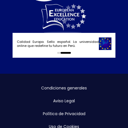
Calidad Europa. Sello español. La universidad
online que redefine tu futuro en Perú.
0
1
Condiciones generales
Aviso Legal
Política de Privacidad
Uso de Cookies