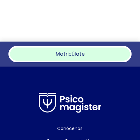
Matricúlate
Conócenos