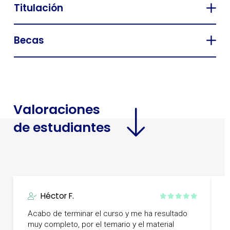
Titulación
Becas
Valoraciones
de estudiantes
Héctor F.
Acabo de terminar el curso y me ha resultado
M
muy completo, por el temario y el material
p