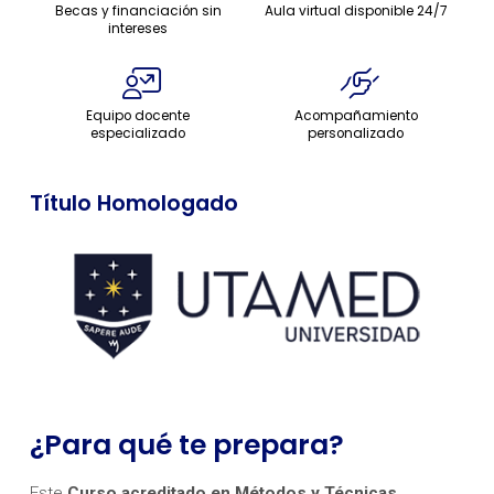
Becas y financiación sin
Aula virtual disponible 24/7
intereses
Equipo docente
Acompañamiento
especializado
personalizado
Título Homologado
¿Para qué te prepara?
Este
Curso acreditado en Métodos y Técnicas