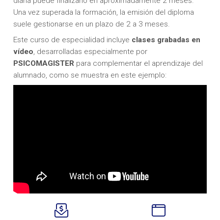
diaria puede finalizarlo en aproximadamente 2 meses.
Una vez superada la formación, la emisión del diploma
suele gestionarse en un plazo de 2 a 3 meses.
Este curso de especialidad incluye
clases
grabadas en
vídeo
, desarrolladas especialmente por
PSICOMAGISTER
para complementar el aprendizaje del
alumnado, como se muestra en este ejemplo: