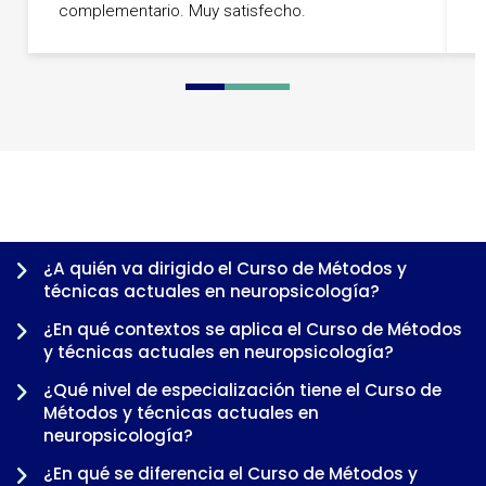
complementario. Muy satisfecho.
q
0
1
2
3
4
5
¿A quién va dirigido el Curso de Métodos y
técnicas actuales en neuropsicología?
¿En qué contextos se aplica el Curso de Métodos
y técnicas actuales en neuropsicología?
¿Qué nivel de especialización tiene el Curso de
Métodos y técnicas actuales en
neuropsicología?
¿En qué se diferencia el Curso de Métodos y