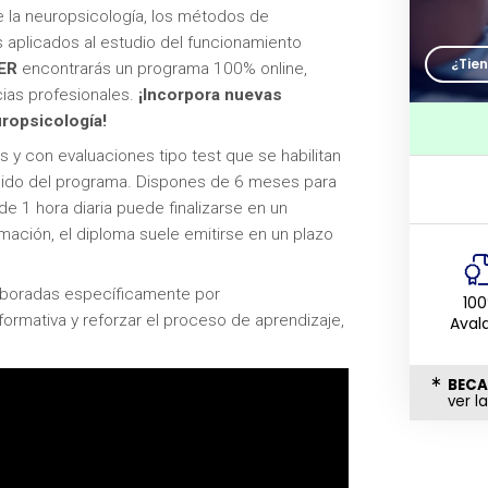
 la neuropsicología, los métodos de
s aplicados al estudio del funcionamiento
¿Tie
ER
encontrarás un programa 100% online,
ias profesionales.
¡Incorpora nuevas
uropsicología!
os y con evaluaciones tipo test que se habilitan
nido del programa. Dispones de 6 meses para
 1 hora diaria puede finalizarse en un
mación, el diploma suele emitirse en un plazo
laboradas específicamente por
10
ormativa y reforzar el proceso de aprendizaje,
Aval
BECA
ver l