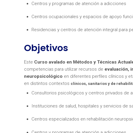
Centros y programas de atención a adicciones
Centros ocupacionales y espacios de apoyo funci
Residencias y centros de atención integral para 
Objetivos
¿Neces
Este
Curso avalado en Métodos y Técnicas Actual
competencias para utilizar recursos de
evaluación, 
neuropsicológico
en diferentes perfiles clínicos y e
en distintos contextos
clínicos, sanitarios y de rehabili
Consultorios psicológicos y centros privados de a
Instituciones de salud, hospitales y servicios de s
Centros especializados en rehabilitación neuropsi
Centros y programas de atención a adicciones