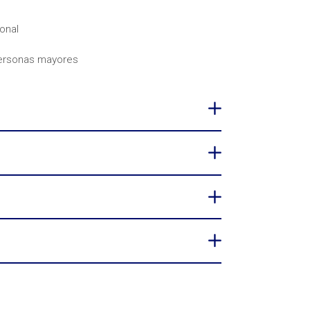
onal
personas mayores