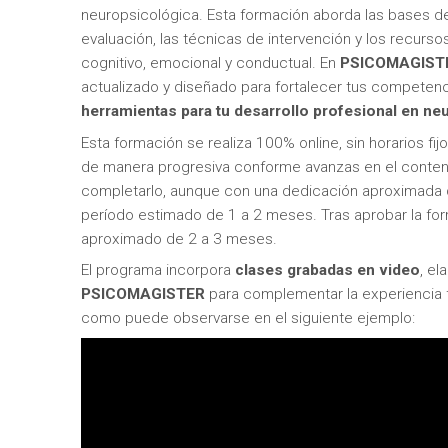
neuropsicológica. Esta formación aborda las bases de
evaluación, las técnicas de intervención y los recurso
cognitivo, emocional y conductual. En
PSICOMAGIST
actualizado y diseñado para fortalecer tus competenc
herramientas para tu desarrollo profesional en ne
Esta formación se realiza 100% online, sin horarios fij
de manera progresiva conforme avanzas en el conte
completarlo, aunque con una dedicación aproximada de
período estimado de 1 a 2 meses. Tras aprobar la for
aproximado de 2 a 3 meses.
El programa incorpora
clases grabadas en video
, e
PSICOMAGISTER
para complementar la experiencia f
como puede observarse en el siguiente ejemplo: