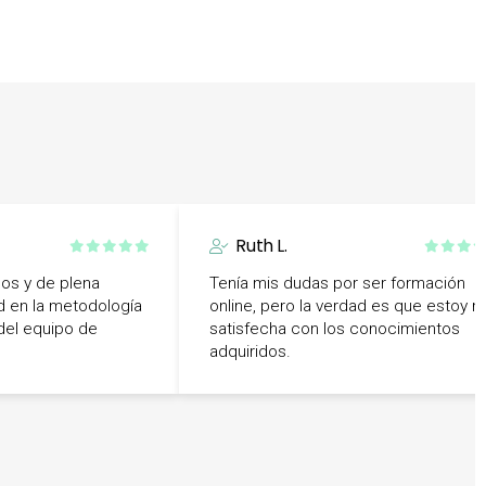
Ruth L.
os y de plena
Tenía mis dudas por ser formación
ad en la metodología
online, pero la verdad es que estoy 
del equipo de
satisfecha con los conocimientos
adquiridos.