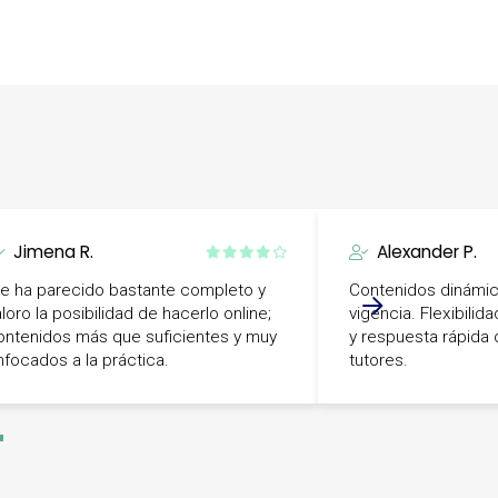
Jimena R.
Alexander P.
e ha parecido bastante completo y
Contenidos dinámic
loro la posibilidad de hacerlo online;
vigencia. Flexibilid
ontenidos más que suficientes y muy
y respuesta rápida 
nfocados a la práctica.
tutores.
-