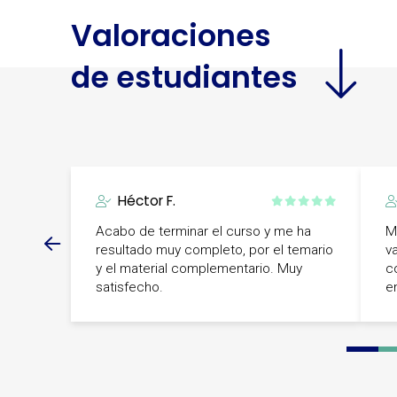
Valoraciones
de estudiantes
Héctor F.
Acabo de terminar el curso y me ha
M
resultado muy completo, por el temario
va
y el material complementario. Muy
c
satisfecho.
e
0
1
2