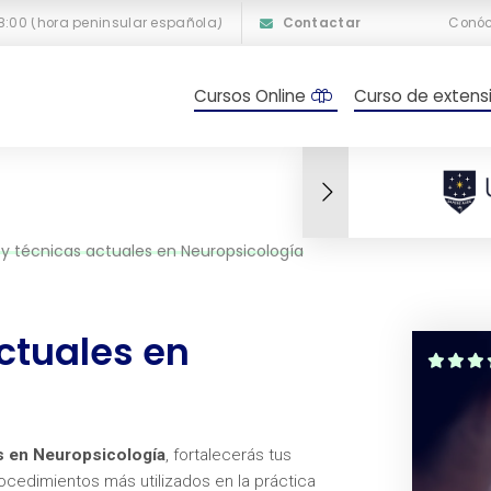
18:00 (hora peninsular española)
Contactar
Conó
Cursos Online
Curso de extensi
y técnicas actuales en Neuropsicología
ctuales en
s en Neuropsicología
, fortalecerás tus
cedimientos más utilizados en la práctica