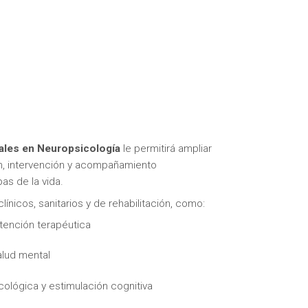
uales en Neuropsicología
le permitirá ampliar
ón, intervención y acompañamiento
as de la vida.
ínicos, sanitarios y de rehabilitación, como:
tención terapéutica
alud mental
cológica y estimulación cognitiva