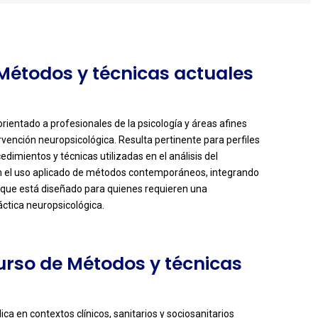
 Métodos y técnicas actuales
rientado a profesionales de la psicología y áreas afines
vención neuropsicológica. Resulta pertinente para perfiles
imientos y técnicas utilizadas en el análisis del
en el uso aplicado de métodos contemporáneos, integrando
foque está diseñado para quienes requieren una
ctica neuropsicológica.
Curso de Métodos y técnicas
ca en contextos clínicos, sanitarios y sociosanitarios