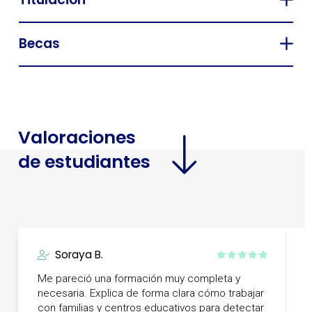
Becas
Valoraciones
de estudiantes
Soraya B.
Me pareció una formación muy completa y
E
necesaria. Explica de forma clara cómo trabajar
f
con familias y centros educativos para detectar
p