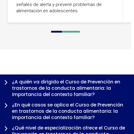
señales de alerta y prevenir problemas de
y
alimentación en adolescentes.
p
0
1
2
3
4
5
¿A quién va dirigido el Curso de Prevención en
trastornos de la conducta alimentaria: la
importancia del contexto familiar?
¿En qué casos se aplica el Curso de Prevención
en trastornos de la conducta alimentaria: la
importancia del contexto familiar?
¿Qué nivel de especialización ofrece el Curso de