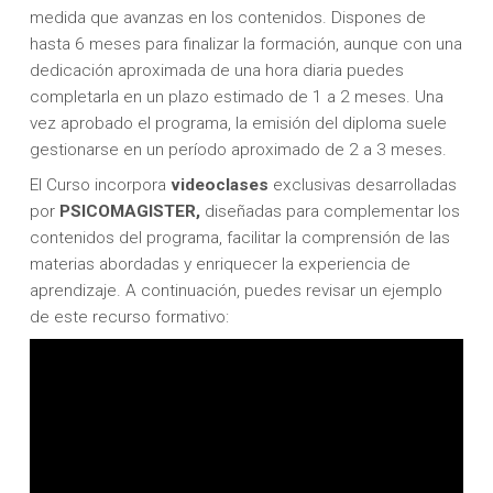
medida que avanzas en los contenidos. Dispones de
hasta 6 meses para finalizar la formación, aunque con una
dedicación aproximada de una hora diaria puedes
completarla en un plazo estimado de 1 a 2 meses. Una
vez aprobado el programa, la emisión del diploma suele
gestionarse en un período aproximado de 2 a 3 meses.
El Curso incorpora
videoclases
exclusivas desarrolladas
por
PSICOMAGISTER,
diseñadas para complementar los
contenidos del programa, facilitar la comprensión de las
materias abordadas y enriquecer la experiencia de
aprendizaje. A continuación, puedes revisar un ejemplo
de este recurso formativo: