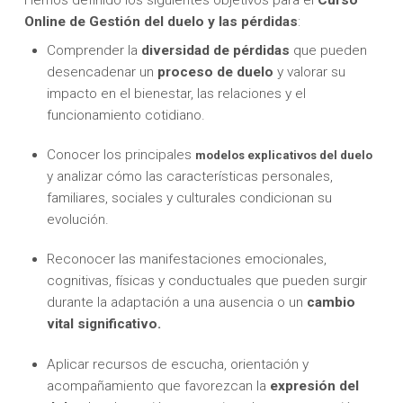
Hemos definido los siguientes objetivos para el
Curso
Online de Gestión del duelo y las pérdidas
:
Comprender la
diversidad de pérdidas
que pueden
desencadenar un
proceso de duelo
y valorar su
impacto en el bienestar, las relaciones y el
funcionamiento cotidiano.
Conocer los principales
modelos explicativos del duelo
y analizar cómo las características personales,
familiares, sociales y culturales condicionan su
evolución.
Reconocer las manifestaciones emocionales,
cognitivas, físicas y conductuales que pueden surgir
durante la adaptación a una ausencia o un
cambio
vital significativo.
Aplicar recursos de escucha, orientación y
acompañamiento que favorezcan la
expresión del