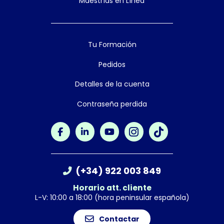
Maestrías en Línea
Tu Formación
Pedidos
Detalles de la cuenta
Contraseña perdida
(+34) 922 003 849
Horario att. cliente
L-V: 10:00 a 18:00 (hora peninsular española)
Contactar