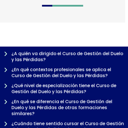
0
1
2
3
4
5
6
7
8
9
¿A quién va dirigido el Curso de Gestión del Duelo
y las Pérdidas?
¿En qué contextos profesionales se aplica el
Curso de Gestión del Duelo y las Pérdidas?
¿Qué nivel de especialización tiene el Curso de
Gestión del Duelo y las Pérdidas?
¿En qué se diferencia el Curso de Gestión del
Duelo y las Pérdidas de otras formaciones
-
similares?
¿Cuándo tiene sentido cursar el Curso de Gestión