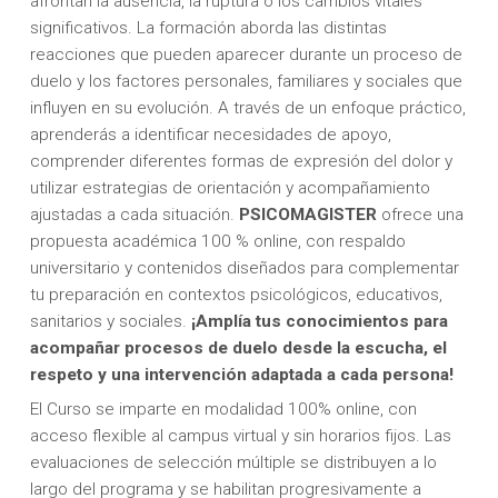
afrontan la ausencia, la ruptura o los cambios vitales
significativos. La formación aborda las distintas
reacciones que pueden aparecer durante un proceso de
duelo y los factores personales, familiares y sociales que
influyen en su evolución. A través de un enfoque práctico,
aprenderás a identificar necesidades de apoyo,
comprender diferentes formas de expresión del dolor y
utilizar estrategias de orientación y acompañamiento
ajustadas a cada situación.
PSICOMAGISTER
ofrece una
propuesta académica 100 % online, con respaldo
universitario y contenidos diseñados para complementar
tu preparación en contextos psicológicos, educativos,
sanitarios y sociales.
¡Amplía tus conocimientos para
acompañar procesos de duelo desde la escucha, el
respeto y una intervención adaptada a cada persona!
El Curso se imparte en modalidad 100% online, con
acceso flexible al campus virtual y sin horarios fijos. Las
evaluaciones de selección múltiple se distribuyen a lo
largo del programa y se habilitan progresivamente a