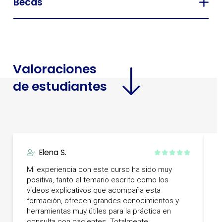
Becas
Valoraciones
de estudiantes
Elena S.
Mi experiencia con este curso ha sido muy
positiva, tanto el temario escrito como los
videos explicativos que acompaña esta
M
formación, ofrecen grandes conocimientos y
b
herramientas muy útiles para la práctica en
consulta con pacientes. Totalmente