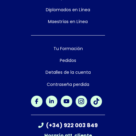
Diplomados en Línea
Maestrías en Línea
Tu Formación
Pedidos
Detalles de la cuenta
Contraseña perdida
(+34) 922 003 849
Horario att. cliente