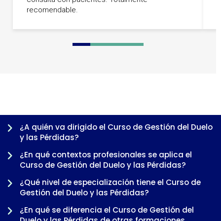
recomendable.
0
1
2
3
4
5
6
7
8
9
¿A quién va dirigido el Curso de Gestión del Duelo
y las Pérdidas?
¿En qué contextos profesionales se aplica el
Curso de Gestión del Duelo y las Pérdidas?
¿Qué nivel de especialización tiene el Curso de
Gestión del Duelo y las Pérdidas?
¿En qué se diferencia el Curso de Gestión del
Duelo y las Pérdidas de otras formaciones