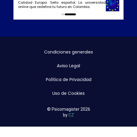
Calidad Europa. Sello español. La universidad
online que redefine tu futuro en Colombia.
0
1
Condiciones generales
Aviso Legal
Política de Privacidad
Uso de Cookies
© Psicomagister 2026
by
CZ