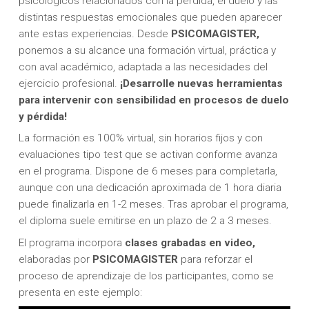
psicológicos relacionados con la pérdida, el duelo y las
distintas respuestas emocionales que pueden aparecer
ante estas experiencias. Desde
PSICOMAGISTER,
ponemos a su alcance una formación virtual, práctica y
con aval académico, adaptada a las necesidades del
ejercicio profesional.
¡Desarrolle nuevas herramientas
para intervenir con sensibilidad en procesos de duelo
y pérdida!
La formación es 100% virtual, sin horarios fijos y con
evaluaciones tipo test que se activan conforme avanza
en el programa. Dispone de 6 meses para completarla,
aunque con una dedicación aproximada de 1 hora diaria
puede finalizarla en 1-2 meses. Tras aprobar el programa,
el diploma suele emitirse en un plazo de 2 a 3 meses.
El programa incorpora
clases grabadas en video,
elaboradas por
PSICOMAGISTER
para reforzar el
proceso de aprendizaje de los participantes, como se
presenta en este ejemplo: