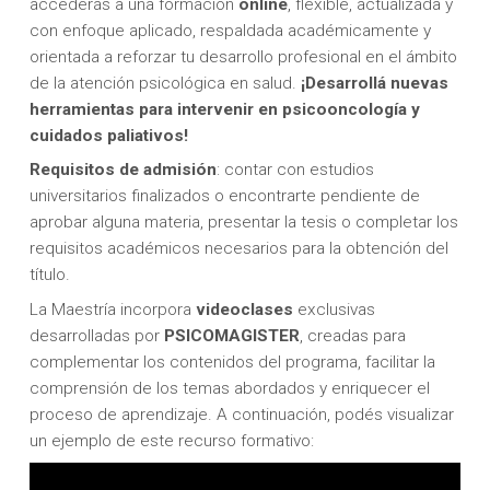
accederás a una formación
online
, flexible, actualizada y
con enfoque aplicado, respaldada académicamente y
orientada a reforzar tu desarrollo profesional en el ámbito
de la atención psicológica en salud.
¡Desarrollá nuevas
herramientas para intervenir en psicooncología y
cuidados paliativos!
Requisitos de admisión
: contar con estudios
universitarios finalizados o encontrarte pendiente de
aprobar alguna materia, presentar la tesis o completar los
requisitos académicos necesarios para la obtención del
título.
La Maestría incorpora
videoclases
exclusivas
desarrolladas por
PSICOMAGISTER
, creadas para
complementar los contenidos del programa, facilitar la
comprensión de los temas abordados y enriquecer el
proceso de aprendizaje. A continuación, podés visualizar
un ejemplo de este recurso formativo: