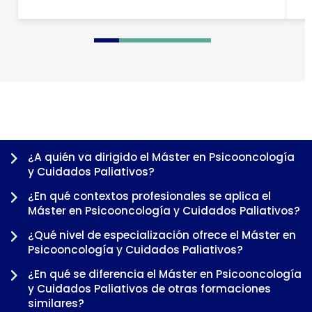
0
1
2
3
4
5
6
7
8
9
10
11
¿A quién va dirigido el Máster en Psicooncología
y Cuidados Paliativos?
¿En qué contextos profesionales se aplica el
Máster en Psicooncología y Cuidados Paliativos?
¿Qué nivel de especialización ofrece el Máster en
Psicooncología y Cuidados Paliativos?
¿En qué se diferencia el Máster en Psicooncología
y Cuidados Paliativos de otras formaciones
-
similares?