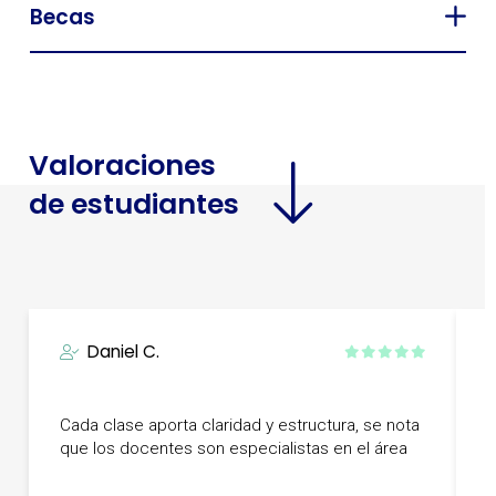
Becas
Valoraciones
de estudiantes
Daniel C.
U
Cada clase aporta claridad y estructura, se nota
p
que los docentes son especialistas en el área
f