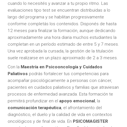
cuando lo necesités y avanzar a tu propio ritmo. Las
evaluaciones tipo test se encuentran distribuidas a lo
largo del programa y se habilitan progresivamente
conforme completás los contenidos. Disponés de hasta
12 meses para finalizar la formación, aunque dedicando
aproximadamente una hora diaria muchos estudiantes la
completan en un período estimado de entre 5 y 7 meses.
Una vez aprobada la cursada, la gestión de la titulación
suele realizarse en un plazo aproximado de 2 a 3 meses.
Con la
Maestría en Psicooncología y Cuidados
Paliativos
podrás fortalecer tus competencias para
acompañar psicológicamente a personas con cáncer,
pacientes en cuidados paliativos y familias que atraviesan
procesos de enfermedad avanzada. Esta formación te
permitirá profundizar en el
apoyo emocional
, la
comunicación terapéutica
, el afrontamiento del
diagnóstico, el duelo y la calidad de vida en contextos
oncológicos y de final de vida. En
PSICOMAGISTER