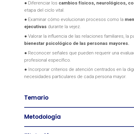
● Diferenciar los
cambios físicos, neurológicos, c
etapa del ciclo vital.
● Examinar cómo evolucionan procesos como la
mem
ejecutivas
durante la vejez.
● Valorar la influencia de las relaciones familiares, la 
bienestar psicológico de las personas mayores.
● Reconocer señales que pueden requerir una evalu
profesional específico.
● Incorporar criterios de atención centrados en la dign
necesidades particulares de cada persona mayor.
Temario
Metodología