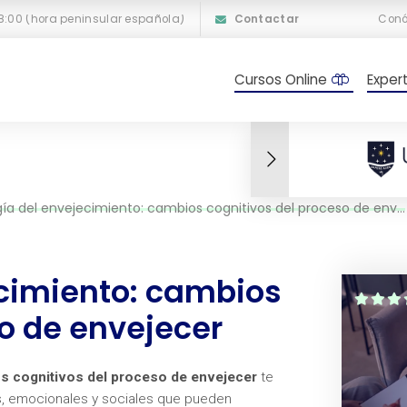
18:00 (hora peninsular española)
Contactar
Con
Cursos Online
Exper
ía del envejecimiento: cambios cognitivos del proceso de envejecer
ecimiento: cambios
o de envejecer
s cognitivos del proceso de envejecer
te
s, emocionales y sociales que pueden