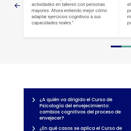
actividades en talleres con personas
e
mayores. Ahora entiendo mejor cómo
p
adaptar ejercicios cognitivos a sus
m
capacidades reales."
po
0
1
2
3
¿A quién va dirigido el Curso de
Psicología del envejecimiento:
cambios cognitivos del proceso de
envejecer?
¿En qué casos se aplica el Curso de