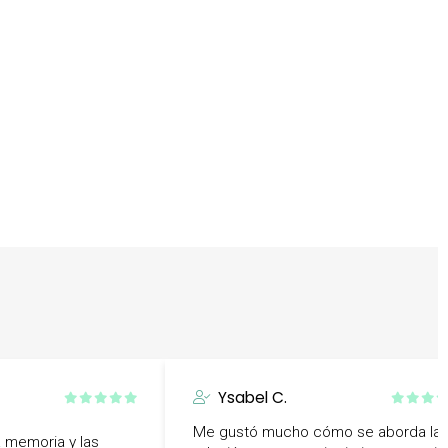
Ysabel C.
Me gustó mucho cómo se aborda la
a memoria y las