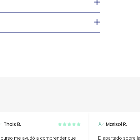
Thais B.
Marisol R.
l curso me ayudó a comprender que
El apartado sobre l