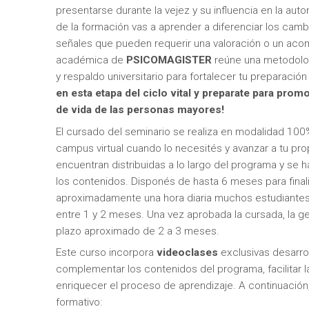
presentarse durante la vejez y su influencia en la auton
de la formación vas a aprender a diferenciar los camb
señales que pueden requerir una valoración o un ac
académica de
PSICOMAGISTER
reúne una metodolog
y respaldo universitario para fortalecer tu preparació
en esta etapa del ciclo vital y preparate para promo
de vida de las personas mayores!
El cursado del seminario se realiza en modalidad 100
campus virtual cuando lo necesités y avanzar a tu prop
encuentran distribuidas a lo largo del programa y se
los contenidos. Disponés de hasta 6 meses para final
aproximadamente una hora diaria muchos estudiantes
entre 1 y 2 meses. Una vez aprobada la cursada, la ges
plazo aproximado de 2 a 3 meses.
Este curso incorpora
videoclases
exclusivas desarro
complementar los contenidos del programa, facilitar
enriquecer el proceso de aprendizaje. A continuación
formativo: