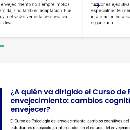
l envejecimiento no siempre implica
funciones ejecutiv
érdida, sino también adaptación. Fue
especialmente inte
uy motivador ver esta perspectiva
información está ac
sitiva.
organizada.
-
4
¿A quién va dirigido el Curso de 
envejecimiento: cambios cogniti
envejecer?
El Curso de Psicología del envejecimiento: cambios cognitivos del
-
estudiantes de psicología interesados en el estudio del envejecim