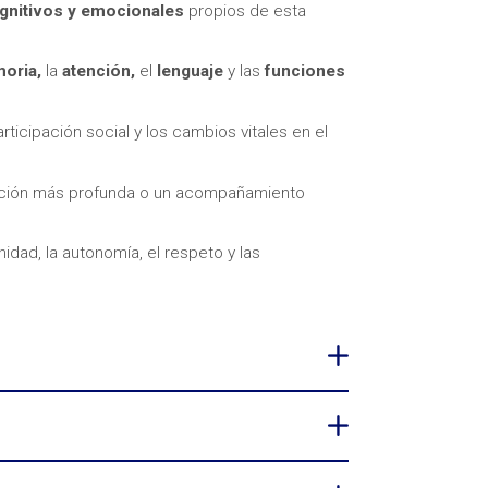
ognitivos y emocionales
propios de esta
oria,
la
atención,
el
lenguaje
y las
funciones
participación social y los cambios vitales en el
ación más profunda o un acompañamiento
idad, la autonomía, el respeto y las