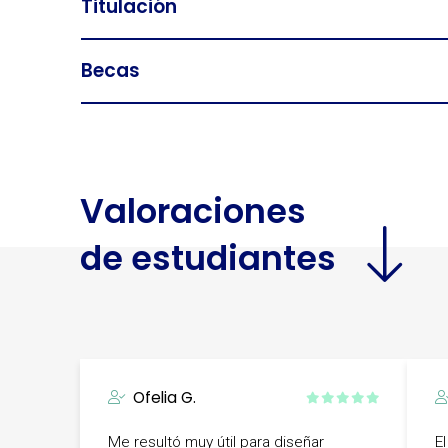
Titulación
Becas
Valoraciones
de estudiantes
Ofelia G.
Me resultó muy útil para diseñar
E