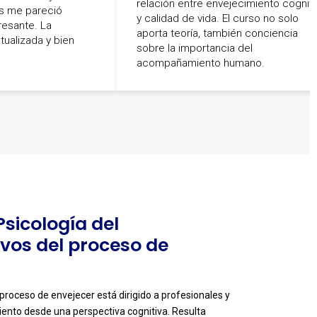
relación entre envejecimiento cogniti
as me pareció
y calidad de vida. El curso no solo
resante. La
aporta teoría, también conciencia
tualizada y bien
sobre la importancia del
acompañamiento humano.
Psicología del
vos del proceso de
 proceso de envejecer está dirigido a profesionales y
iento desde una perspectiva cognitiva. Resulta