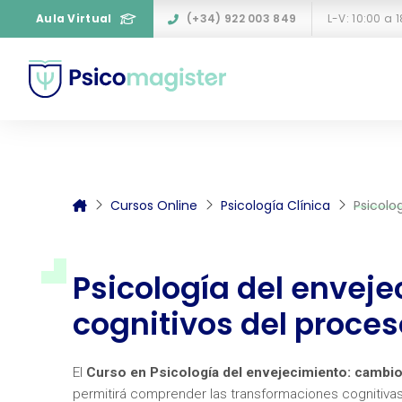
Aula Virtual
(+34) 922 003 849
L-V: 10:00 a 
Cursos Online
Psicología Clínica
Psicolog
Psicología del envej
cognitivos del proces
El
Curso en Psicología del envejecimiento: cambio
permitirá comprender las transformaciones cognitiva