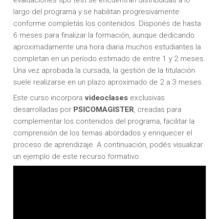
largo del programa y se habilitan progresivamente
conforme completás los contenidos. Disponés de hasta
6 meses para finalizar la formación, aunque dedicando
aproximadamente una hora diaria muchos estudiantes la
completan en un período estimado de entre 1 y 2 meses.
Una vez aprobada la cursada, la gestión de la titulación
suele realizarse en un plazo aproximado de 2 a 3 meses.
Este curso incorpora
videoclases
exclusivas
desarrolladas por
PSICOMAGISTER
, creadas para
complementar los contenidos del programa, facilitar la
comprensión de los temas abordados y enriquecer el
proceso de aprendizaje. A continuación, podés visualizar
un ejemplo de este recurso formativo: