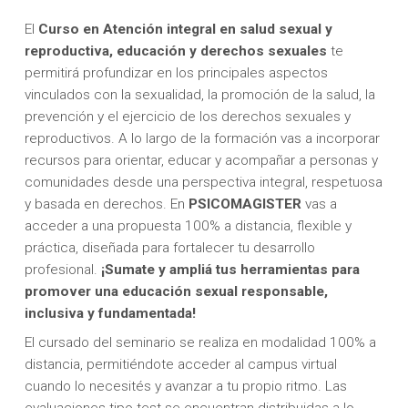
El
Curso en Atención integral en salud sexual y
reproductiva, educación y derechos sexuales
te
permitirá profundizar en los principales aspectos
vinculados con la sexualidad, la promoción de la salud, la
prevención y el ejercicio de los derechos sexuales y
reproductivos. A lo largo de la formación vas a incorporar
recursos para orientar, educar y acompañar a personas y
comunidades desde una perspectiva integral, respetuosa
y basada en derechos. En
PSICOMAGISTER
vas a
acceder a una propuesta 100% a distancia, flexible y
práctica, diseñada para fortalecer tu desarrollo
profesional.
¡Sumate y ampliá tus herramientas para
promover una educación sexual responsable,
inclusiva y fundamentada!
El cursado del seminario se realiza en modalidad 100% a
distancia, permitiéndote acceder al campus virtual
cuando lo necesités y avanzar a tu propio ritmo. Las
evaluaciones tipo test se encuentran distribuidas a lo