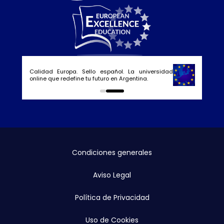
Calidad Europa. Sello español. La universidad
online que redefine tu futuro en Argentina.
0
1
Condiciones generales
Aviso Legal
Política de Privacidad
Uso de Cookies