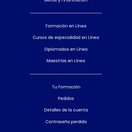
Formación en Línea
Cursos de especialidad en Línea
Diplomados en Línea
Maestrías en Línea
Tu Formación
Pedidos
Detalles de la cuenta
Contraseña perdida