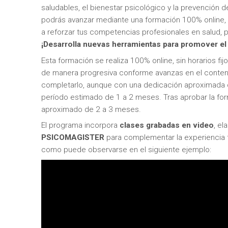
saludables, el bienestar psicológico y la prevención 
podrás avanzar mediante una formación 100% online, 
a reforzar tus competencias profesionales en salud,
¡Desarrolla nuevas herramientas para promover e
Esta formación se realiza 100% online, sin horarios fij
de manera progresiva conforme avanzas en el conte
completarlo, aunque con una dedicación aproximada de
período estimado de 1 a 2 meses. Tras aprobar la for
aproximado de 2 a 3 meses.
El programa incorpora
clases grabadas en video
, e
PSICOMAGISTER
para complementar la experiencia f
como puede observarse en el siguiente ejemplo: