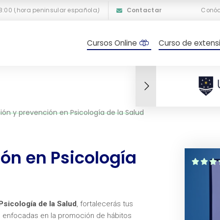
18:00 (hora peninsular española)
Contactar
Conó
Cursos Online
Curso de extensi
ón y prevención en Psicología de la Salud
ón en Psicología
sicología de la Salud
, fortalecerás tus
es enfocadas en la promoción de hábitos