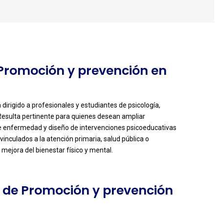
e Promoción y prevención en
dirigido a profesionales y estudiantes de psicología,
 Resulta pertinente para quienes desean ampliar
e enfermedad y diseño de intervenciones psicoeducativas
inculados a la atención primaria, salud pública o
mejora del bienestar físico y mental.
o de Promoción y prevención