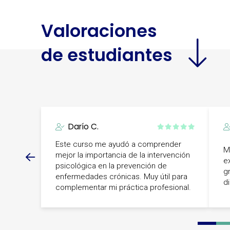
Valoraciones
de estudiantes
Darío C.
Este curso me ayudó a comprender
M
mejor la importancia de la intervención
e
psicológica en la prevención de
g
enfermedades crónicas. Muy útil para
d
complementar mi práctica profesional.
0
1
2