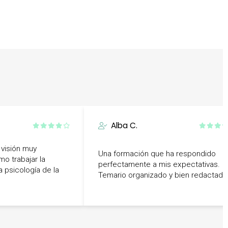
Alba C.
 visión muy
Una formación que ha respondido
o trabajar la
perfectamente a mis expectativas.
 psicología de la
Temario organizado y bien redactado