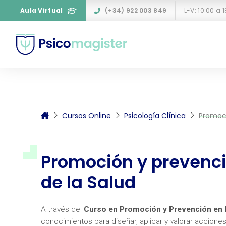
Aula Virtual
(+34) 922 003 849
L-V: 10:00 a 
Cursos Online
Psicología Clínica
Promoci
Promoción y prevenci
de la Salud
A través del
Curso en Promoción y Prevención en P
conocimientos para diseñar, aplicar y valorar accion