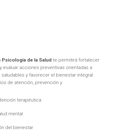
Psicología de la Salud
te permitirá fortalecer
y evaluar acciones preventivas orientadas a
saludables y favorecer el bienestar integral.
ios de atención, prevención y
tención terapéutica
alud mental
n del bienestar