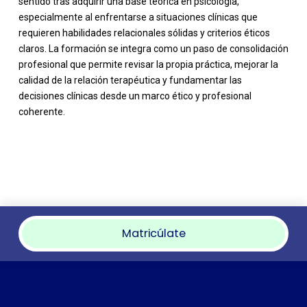
sentido tras adquirir una base teórica en psicología,
especialmente al enfrentarse a situaciones clínicas que
requieren habilidades relacionales sólidas y criterios éticos
claros. La formación se integra como un paso de consolidación
profesional que permite revisar la propia práctica, mejorar la
calidad de la relación terapéutica y fundamentar las
decisiones clínicas desde un marco ético y profesional
coherente.
Matricúlate