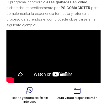
El programa incorpora
clases grabadas en video
,
elaboradas específicamente por
PSICOMAGISTER
para
complementar la experiencia formativa y reforzar el
proceso de aprendizaje, como puede observarse en el
siguiente ejemplo:
Becas y financiación sin
Aula virtual disponible 24/7
intereses