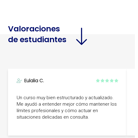
Valoraciones
de estudiantes
Eulalia C.
B
Un curso muy bien estructurado y actualizado.
m
Me ayudó a entender mejor cómo mantener los
p
límites profesionales y cómo actuar en
L
situaciones delicadas en consulta.
i
d