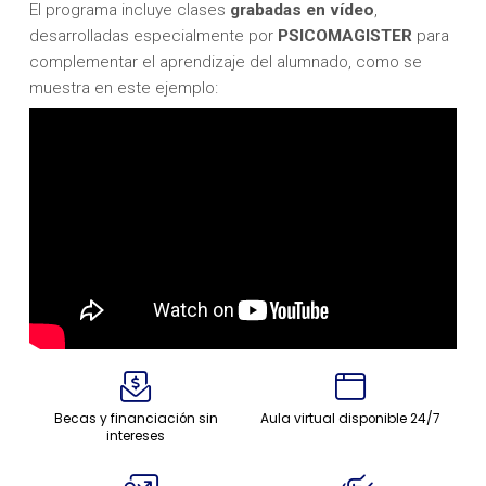
El programa incluye clases
grabadas en vídeo
,
desarrolladas especialmente por
PSICOMAGISTER
para
complementar el aprendizaje del alumnado, como se
muestra en este ejemplo:
Becas y financiación sin
Aula virtual disponible 24/7
intereses