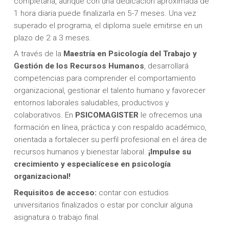
completarla, aunque con una dedicación aproximada de
1 hora diaria puede finalizarla en 5-7 meses. Una vez
superado el programa, el diploma suele emitirse en un
plazo de 2 a 3 meses.
A través de la
Maestría en Psicología del Trabajo y
Gestión de los Recursos Humanos
, desarrollará
competencias para comprender el comportamiento
organizacional, gestionar el talento humano y favorecer
entornos laborales saludables, productivos y
colaborativos. En
PSICOMAGISTER
le ofrecemos una
formación en línea, práctica y con respaldo académico,
orientada a fortalecer su perfil profesional en el área de
recursos humanos y bienestar laboral.
¡Impulse su
crecimiento y especialícese en psicología
organizacional!
Requisitos de acceso:
contar con estudios
universitarios finalizados o estar por concluir alguna
asignatura o trabajo final.