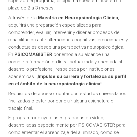
superado el programa, el diploma suele emitirse en un
plazo de 2 a 3 meses.
A través de la
Maestría en Neuropsicología Clínica
,
adquirirá una preparación especializada para
comprender, evaluar, intervenir y diseñar procesos de
rehabilitación ante alteraciones cognitivas, emocionales y
conductuales desde una perspectiva neuropsicológica.
En
PSICOMAGISTER
ponemos a su alcance una
completa formación en línea, actualizada y orientada al
desarrollo profesional, respaldada por instituciones
académicas.
¡Impulse su carrera y fortalezca su perfil
en el ámbito de la neuropsicología clínica!
Requisitos de acceso: contar con estudios universitarios
finalizados o estar por concluir alguna asignatura o
trabajo final.
El programa incluye clases grabadas en vídeo,
desarrolladas especialmente por PSICOMAGISTER para
complementar el aprendizaje del alumnado, como se