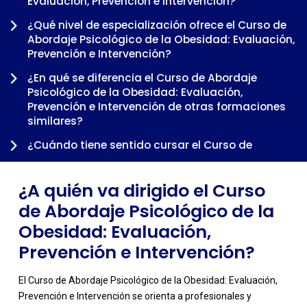
Evaluación, Prevención e Intervención?
¿Qué nivel de especialización ofrece el Curso de
Abordaje Psicológico de la Obesidad: Evaluación,
Prevención e Intervención?
-
¿En qué se diferencia el Curso de Abordaje
Psicológico de la Obesidad: Evaluación,
Prevención e Intervención de otras formaciones
similares?
¿Cuándo tiene sentido cursar el Curso de
Abordaje Psicológico de la Obesidad: Evaluación,
Prevención e Intervención dentro de una
¿A quién va dirigido el Curso
trayectoria profesional?
de Abordaje Psicológico de la
Obesidad: Evaluación,
Prevención e Intervención?
El Curso de Abordaje Psicológico de la Obesidad: Evaluación,
Prevención e Intervención se orienta a profesionales y