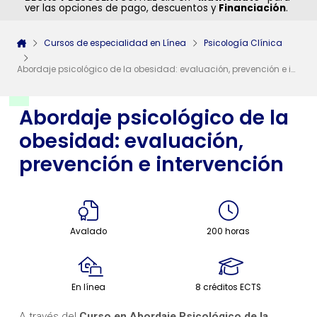
ver las opciones de pago, descuentos y
Financiación
.
Cursos de especialidad en Línea
Psicología Clínica
Abordaje psicológico de la obesidad: evaluación, prevención e intervención
Abordaje psicológico de la
obesidad: evaluación,
prevención e intervención
Avalado
200 horas
En línea
8 créditos ECTS
A través del
Curso en Abordaje Psicológico de la