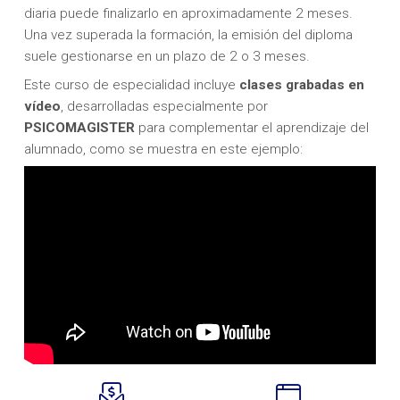
diaria puede finalizarlo en aproximadamente 2 meses.
Una vez superada la formación, la emisión del diploma
suele gestionarse en un plazo de 2 o 3 meses.
Este curso de especialidad incluye
clases
grabadas en
vídeo
, desarrolladas especialmente por
PSICOMAGISTER
para complementar el aprendizaje del
alumnado, como se muestra en este ejemplo: