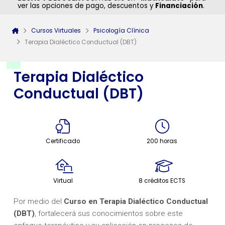
ver las opciones de pago, descuentos y
Financiación
.
Cursos Virtuales
Psicología Clínica
Terapia Dialéctico Conductual (DBT)
Terapia Dialéctico
Conductual (DBT)
Certificado
200 horas
Virtual
8 créditos ECTS
Por medio del
Curso en Terapia Dialéctico Conductual
(DBT)
, fortalecerá sus conocimientos sobre este