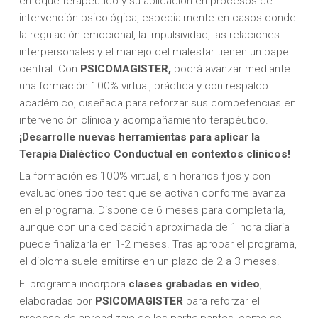
enfoque terapéutico y su aplicación en procesos de
intervención psicológica, especialmente en casos donde
la regulación emocional, la impulsividad, las relaciones
interpersonales y el manejo del malestar tienen un papel
central. Con
PSICOMAGISTER,
podrá avanzar mediante
una formación 100% virtual, práctica y con respaldo
académico, diseñada para reforzar sus competencias en
intervención clínica y acompañamiento terapéutico.
¡Desarrolle nuevas herramientas para aplicar la
Terapia Dialéctico Conductual en contextos clínicos!
La formación es 100% virtual, sin horarios fijos y con
evaluaciones tipo test que se activan conforme avanza
en el programa. Dispone de 6 meses para completarla,
aunque con una dedicación aproximada de 1 hora diaria
puede finalizarla en 1-2 meses. Tras aprobar el programa,
el diploma suele emitirse en un plazo de 2 a 3 meses.
El programa incorpora
clases grabadas en video
,
elaboradas por
PSICOMAGISTER
para reforzar el
proceso de aprendizaje de los participantes, como se