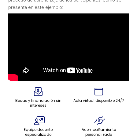
presenta en este ejemplo:
Becas y financiación sin
Aula virtual disponible 24/7
intereses
Equipo docente
Acompañamiento
especializado
personalizado