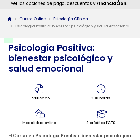
ver las opciones de pago, descuentos y
Financiación
.
Cursos Online
Psicología Clínica
Psicología Positiva: bienestar psicológico y salud emocional
Psicología Positiva:
bienestar psicológico y
salud emocional
Certificado
200 horas
Modalidad online
8 créditos ECTS
El
Curso en Psicología Positiva: bienestar psicológico