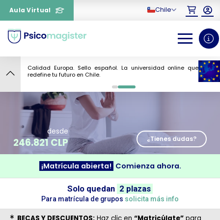
Chile
Aula Virtual
Calidad Europa. Sello español. La universidad online que
8
redefine tu futuro en Chile.
0
1
desde
¿Tienes dudas?
246.821 CLP
¡Matrícula abierta!
Comienza ahora.
¿Necesitas más información
Solo quedan
2 plazas
sobre un curso?
Para matrícula de grupos
solicita más info
BECAS Y DESCUENTOS:
Haz clic en
“Matricúlate”
para