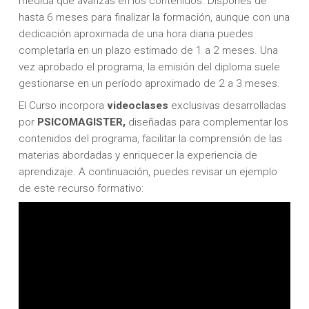
medida que avanzas en los contenidos. Dispones de
hasta 6 meses para finalizar la formación, aunque con una
dedicación aproximada de una hora diaria puedes
completarla en un plazo estimado de 1 a 2 meses. Una
vez aprobado el programa, la emisión del diploma suele
gestionarse en un período aproximado de 2 a 3 meses.
El Curso incorpora
videoclases
exclusivas desarrolladas
por
PSICOMAGISTER,
diseñadas para complementar los
contenidos del programa, facilitar la comprensión de las
materias abordadas y enriquecer la experiencia de
aprendizaje. A continuación, puedes revisar un ejemplo
de este recurso formativo: