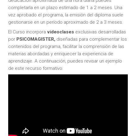
dedicación aproximada de una hora diaria puedes
completarla en un plazo estimado de 1 a 2 meses. Una
vez aprobado el programa, la emisión del diploma suele
gestionarse en un período aproximado de 2 a 3 meses.
El Curso incorpora
videoclases
exclusivas desarrolladas
por
PSICOMAGISTER,
diseñadas para complementar los
contenidos del programa, facilitar la comprensión de las
materias abordadas y enriquecer la experiencia de
aprendizaje. A continuación, puedes revisar un ejemplo
de este recurso formativo: