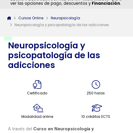
ver las opciones de pago, descuentos y
Financiación
.
Cursos Online
Neuropsicología
Neuropsicología y psicopatología de las adicciones
Neuropsicología y
psicopatología de las
adicciones
Certificado
250 horas
Modalidad online
10 créditos ECTS
A través del
Curso en Neuropsicología y