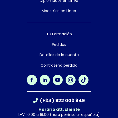
Diplomados en Línea
Maestrías en Línea
Tu Formación
Pedidos
Detalles de la cuenta
Contraseña perdida
(+34) 922 003 849
Horario att. cliente
L-V: 10:00 a 18:00 (hora peninsular española)