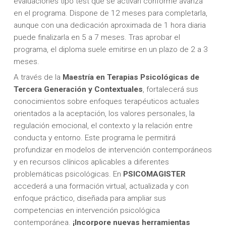
evaluaciones tipo test que se activan conforme avanza
en el programa. Dispone de 12 meses para completarla,
aunque con una dedicación aproximada de 1 hora diaria
puede finalizarla en 5 a 7 meses. Tras aprobar el
programa, el diploma suele emitirse en un plazo de 2 a 3
meses.
A través de la
Maestría en Terapias Psicológicas de
Tercera Generación y Contextuales
, fortalecerá sus
conocimientos sobre enfoques terapéuticos actuales
orientados a la aceptación, los valores personales, la
regulación emocional, el contexto y la relación entre
conducta y entorno. Este programa le permitirá
profundizar en modelos de intervención contemporáneos
y en recursos clínicos aplicables a diferentes
problemáticas psicológicas. En
PSICOMAGISTER
accederá a una formación virtual, actualizada y con
enfoque práctico, diseñada para ampliar sus
competencias en intervención psicológica
contemporánea.
¡Incorpore nuevas herramientas