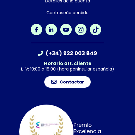
Detalles de la cuenta
Contraseña perdida
(+34) 922 003 849
Horario att. cliente
L-V: 10:00 a 18:00 (hora peninsular española)
Contactar
Premio
Excelencia