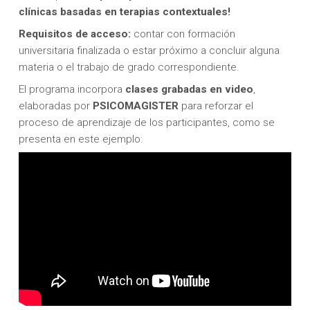
clínicas basadas en terapias contextuales!
Requisitos de acceso:
contar con formación
universitaria finalizada o estar próximo a concluir alguna
materia o el trabajo de grado correspondiente.
El programa incorpora
clases grabadas en video
,
elaboradas por
PSICOMAGISTER
para reforzar el
proceso de aprendizaje de los participantes, como se
presenta en este ejemplo: