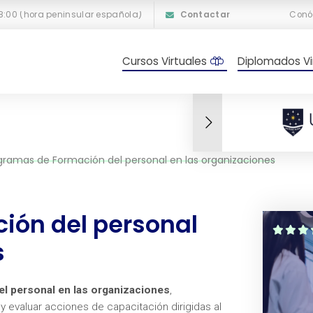
18:00 (hora peninsular española)
Contactar
Conó
Cursos Virtuales
Diplomados Vi
gramas de Formación del personal en las organizaciones
ión del personal
s
 personal en las organizaciones
,
 y evaluar acciones de capacitación dirigidas al