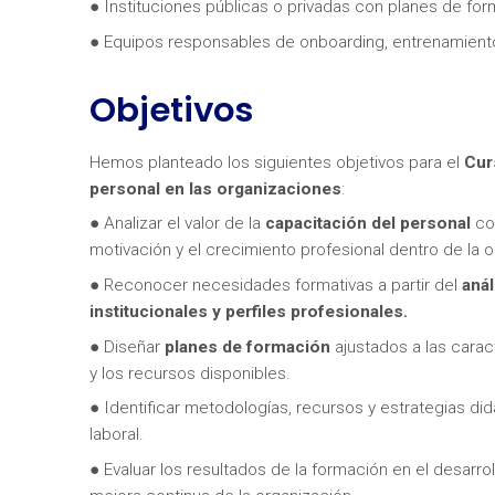
● Instituciones públicas o privadas con planes de fo
● Equipos responsables de onboarding, entrenamiento 
Objetivos
Hemos planteado los siguientes objetivos para el
Cur
personal en las organizaciones
:
¿Neces
● Analizar el valor de la
capacitación del personal
com
motivación y el crecimiento profesional dentro de la o
● Reconocer necesidades formativas a partir del
anál
institucionales y perfiles profesionales.
● Diseñar
planes de formación
ajustados a las carac
y los recursos disponibles.
● Identificar metodologías, recursos y estrategias di
laboral.
● Evaluar los resultados de la formación en el desarro