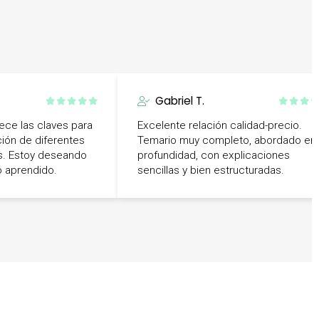
Gabriel T.
ece las claves para
Excelente relación calidad-precio.
ción de diferentes
Temario muy completo, abordado en
s. Estoy deseando
profundidad, con explicaciones
o aprendido.
sencillas y bien estructuradas.