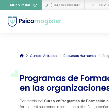
Aula Virtual
(+34) 922 003 849
L-V: 10:00 a 
Cursos Virtuales
Recursos Humanos
Pro
Programas de Formac
en las organizacione
Por medio del
Curso enProgramas de Formación del
fortalecerá sus conocimientos para planificar, diseñar