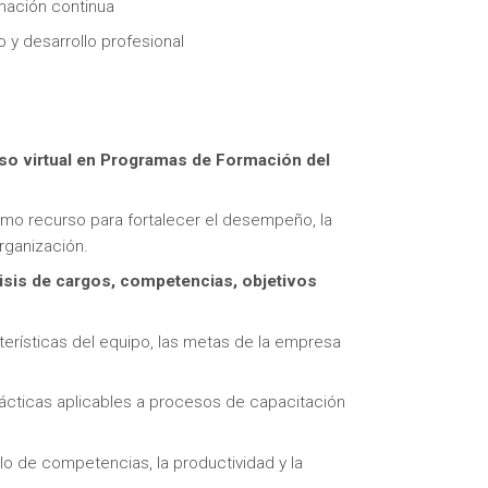
rmación continua
y desarrollo profesional
so virtual en
Programas de Formación del
itas más información sobre un curso?
o recurso para fortalecer el desempeño, la
rganización.
isis de cargos, competencias, objetivos
terísticas del equipo, las metas de la empresa
dácticas aplicables a procesos de capacitación
llo de competencias, la productividad y la