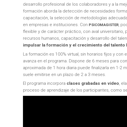
desarrollo profesional de los colaboradores y a la m
formación aborda la detección de necesidades formati
capacitación, la selección de metodologías adecuadas
en empresas e instituciones. Con
, po
PSICOMAGISTER
flexible y de carácter práctico, con aval universitario,
recursos humanos, capacitación y desarrollo del tale
impulsar la formación y el crecimiento del talent
La formación es 100% virtual, sin horarios fijos y con
avanza en el programa. Dispone de 6 meses para com
aproximada de 1 hora diaria puede finalizarla en 1-2 
suele emitirse en un plazo de 2 a 3 meses.
El programa incorpora
clases grabadas en video
, e
proceso de aprendizaje de los participantes, como s