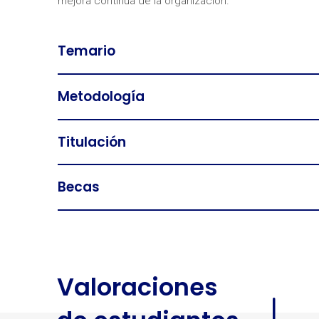
mejora continua de la organización.
Temario
Metodología
Titulación
Becas
Valoraciones