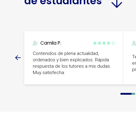
de estudiantes
Camila P.
Contenidos de plena actualidad,
T
ordenados y bien explicados. Rápida
e
respuesta de los tutores a mis dudas.
p
Muy satisfecha.
0
1