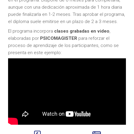
aunque con una dedicación aproximada de 1 hora diaria
puede finalizarla en 1-2 meses. Tras aprobar el programa,
el diploma suele emitirse en un plazo de 2 a 3 meses.
El programa incorpora
clases grabadas en video
,
elaboradas por
PSICOMAGISTER
para reforzar el
proceso de aprendizaje de los participantes, como se
presenta en este ejemplo: