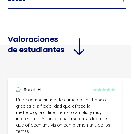
Valoraciones
de estudiantes
Sarah H.
Pude compaginar este curso con mi trabajo,
gracias a la flexibilidad que ofrece la
T
metodología online. Temario amplio y muy
e
interesante. Aconsejo pararse en las lecturas
a
que ofrecen una visión complementaria de los
temas.