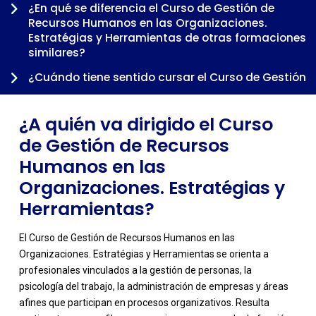
-
¿En qué se diferencia el Curso de Gestión de
Recursos Humanos en las Organizaciones.
Estratégias y Herramientas de otras formaciones
similares?
¿Cuándo tiene sentido cursar el Curso de Gestión
de Recursos Humanos en las Organizaciones.
Estratégias y Herramientas dentro de una
¿A quién va dirigido el Curso
trayectoria profesional?
de Gestión de Recursos
Humanos en las
Organizaciones. Estratégias y
Herramientas?
El Curso de Gestión de Recursos Humanos en las
Organizaciones. Estratégias y Herramientas se orienta a
profesionales vinculados a la gestión de personas, la
psicología del trabajo, la administración de empresas y áreas
afines que participan en procesos organizativos. Resulta