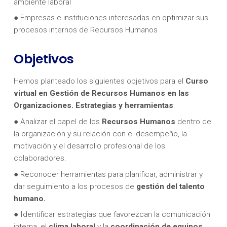
ambiente laboral
● Empresas e instituciones interesadas en optimizar sus
procesos internos de Recursos Humanos
Objetivos
Hemos planteado los siguientes objetivos para el
Curso
virtual en Gestión de Recursos Humanos en las
Organizaciones. Estrategias y herramientas
:
● Analizar el papel de los
Recursos Humanos
dentro de
la organización y su relación con el desempeño, la
motivación y el desarrollo profesional de los
colaboradores.
● Reconocer herramientas para planificar, administrar y
dar seguimiento a los procesos de
gestión del talento
humano.
● Identificar estrategias que favorezcan la comunicación
interna, el
clima laboral
y la
coordinación de equipos