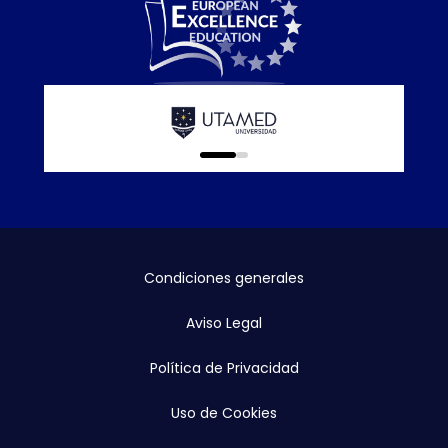
Calidad Europa. Sello español. La universidad
online que redefine tu futuro en Colombia.
0
1
Condiciones generales
Aviso Legal
Política de Privacidad
Uso de Cookies