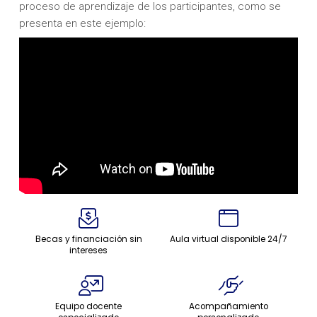
proceso de aprendizaje de los participantes, como se
presenta en este ejemplo:
Becas y financiación sin
Aula virtual disponible 24/7
intereses
Equipo docente
Acompañamiento