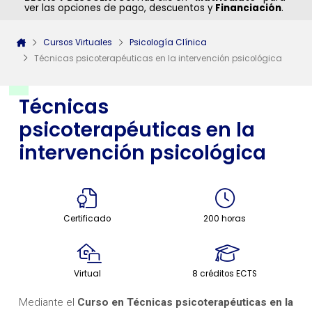
ver las opciones de pago, descuentos y
Financiación
.
Cursos Virtuales
Psicología Clínica
Técnicas psicoterapéuticas en la intervención psicológica
Técnicas
psicoterapéuticas en la
intervención psicológica
Certificado
200 horas
Virtual
8 créditos ECTS
Mediante el
Curso en Técnicas psicoterapéuticas en la